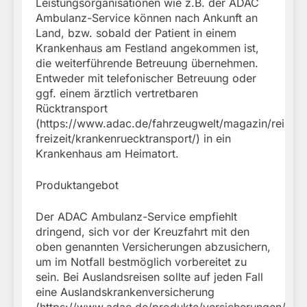
Leistungsorganisationen wie z.B. der ADAC
Ambulanz-Service können nach Ankunft an
Land, bzw. sobald der Patient in einem
Krankenhaus am Festland angekommen ist,
die weiterführende Betreuung übernehmen.
Entweder mit telefonischer Betreuung oder
ggf. einem ärztlich vertretbaren
Rücktransport
(https://www.adac.de/fahrzeugwelt/magazin/reise-
freizeit/krankenruecktransport/) in ein
Krankenhaus am Heimatort.
Produktangebot
Der ADAC Ambulanz-Service empfiehlt
dringend, sich vor der Kreuzfahrt mit den
oben genannten Versicherungen abzusichern,
um im Notfall bestmöglich vorbereitet zu
sein. Bei Auslandsreisen sollte auf jeden Fall
eine Auslandskrankenversicherung
(https://www.adac.de/produkte/versicherungen/ausl