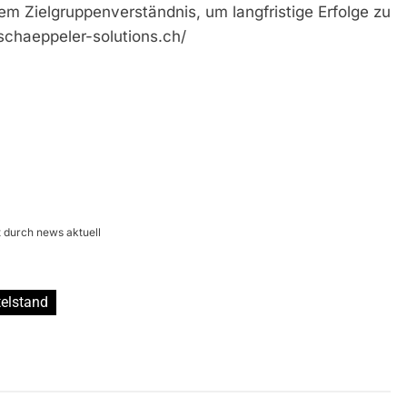
em Zielgruppenverständnis, um langfristige Erfolge zu
tschaeppeler-solutions.ch/
t durch news aktuell
telstand