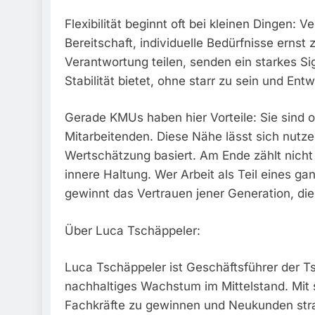
Flexibilität beginnt oft bei kleinen Dingen: 
Bereitschaft, individuelle Bedürfnisse ern
Verantwortung teilen, senden ein starkes Si
Stabilität bietet, ohne starr zu sein und En
Gerade KMUs haben hier Vorteile: Sie sind of
Mitarbeitenden. Diese Nähe lässt sich nutze
Wertschätzung basiert. Am Ende zählt nich
innere Haltung. Wer Arbeit als Teil eines ga
gewinnt das Vertrauen jener Generation, die 
Über Luca Tschäppeler:
Luca Tschäppeler ist Geschäftsführer der T
nachhaltiges Wachstum im Mittelstand. Mit
Fachkräfte zu gewinnen und Neukunden strat