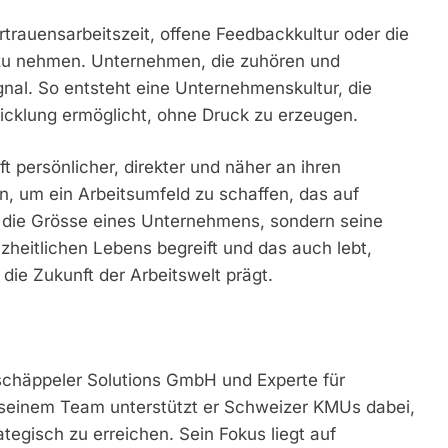
Vertrauensarbeitszeit, offene Feedbackkultur oder die
st zu nehmen. Unternehmen, die zuhören und
gnal. So entsteht eine Unternehmenskultur, die
twicklung ermöglicht, ohne Druck zu erzeugen.
t persönlicher, direkter und näher an ihren
n, um ein Arbeitsumfeld zu schaffen, das auf
t die Grösse eines Unternehmens, sondern seine
nzheitlichen Lebens begreift und das auch lebt,
die Zukunft der Arbeitswelt prägt.
schäppeler Solutions GmbH und Experte für
 seinem Team unterstützt er Schweizer KMUs dabei,
egisch zu erreichen. Sein Fokus liegt auf