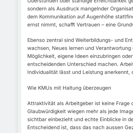
Überstunden oder ständige Erreichbarkeit ge
sondern als Ausdruck mangelnder Organisatio
dem Kommunikation auf Augenhöhe stattfind
ernst nimmt, schafft Vertrauen – eine Grun
Ebenso zentral sind Weiterbildungs- und En
wachsen, Neues lernen und Verantwortung 
Möglichkeit, eigene Ideen einzubringen od
entscheidenden Unterschied machen. Arbeit 
Individualität lässt und Leistung anerkennt,
Wie KMUs mit Haltung überzeugen
Attraktivität als Arbeitgeber ist keine Frag
Glaubwürdigkeit wiegen mehr als jede Imag
sichtbar einbezieht und echte Einblicke in d
Entscheidend ist, dass das nach aussen Gez