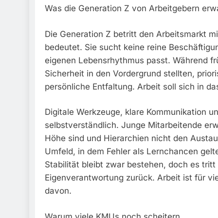
Was die Generation Z von Arbeitgebern erw
Die Generation Z betritt den Arbeitsmarkt m
bedeutet. Sie sucht keine reine Beschäftigung
eigenen Lebensrhythmus passt. Während früh
Sicherheit in den Vordergrund stellten, prior
persönliche Entfaltung. Arbeit soll sich in 
Digitale Werkzeuge, klare Kommunikation und 
selbstverständlich. Junge Mitarbeitende er
Höhe sind und Hierarchien nicht den Austau
Umfeld, in dem Fehler als Lernchancen gelt
Stabilität bleibt zwar bestehen, doch es tri
Eigenverantwortung zurück. Arbeit ist für vi
davon.
Warum viele KMUs noch scheitern