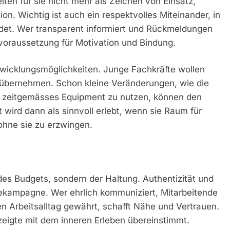
lten für sie nicht mehr als Zeichen von Einsatz,
n. Wichtig ist auch ein respektvolles Miteinander, in
et. Wer transparent informiert und Rückmeldungen
dvoraussetzung für Motivation und Bindung.
twicklungsmöglichkeiten. Junge Fachkräfte wollen
übernehmen. Schon kleine Veränderungen, wie die
er zeitgemässes Equipment zu nutzen, können den
wird dann als sinnvoll erlebt, wenn sie Raum für
 ohne sie zu erzwingen.
e des Budgets, sondern der Haltung. Authentizität und
ekampagne. Wer ehrlich kommuniziert, Mitarbeitende
en Arbeitsalltag gewährt, schafft Nähe und Vertrauen.
eigte mit dem inneren Erleben übereinstimmt.