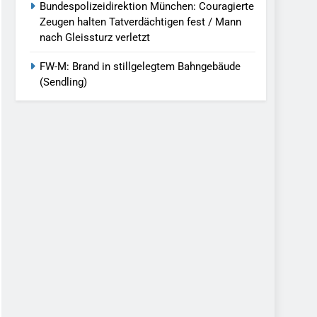
Bundespolizeidirektion München: Couragierte
Zeugen halten Tatverdächtigen fest / Mann
nach Gleissturz verletzt
FW-M: Brand in stillgelegtem Bahngebäude
(Sendling)