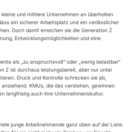
he kleine und mittlere Unternehmen an überholten
ass ein sicherer Arbeitsplatz und ein verlässlicher
en. Doch damit erreichen sie die Generation Z
nnung, Entwicklungsmöglichkeiten und eine
lente als „zu anspruchsvoll“ oder „wenig belastbar“
n Z ist durchaus leistungsbereit, aber nur unter
tieren. Druck und Kontrolle schrecken sie ab,
n anziehend. KMUs, die das verstehen, gewinnen
en langfristig auch ihre Unternehmenskultur.
 viele junge Arbeitnehmende ganz oben auf der Liste.