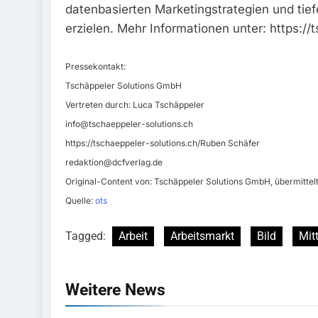
datenbasierten Marketingstrategien und tief
erzielen. Mehr Informationen unter: https://
Pressekontakt:
Tschäppeler Solutions GmbH
Vertreten durch: Luca Tschäppeler
info@tschaeppeler-solutions.ch
https://tschaeppeler-solutions.ch/Ruben Schäfer
redaktion@dcfverlag.de
Original-Content von: Tschäppeler Solutions GmbH, übermittel
Quelle:
ots
Tagged:
Arbeit
Arbeitsmarkt
Bild
Mit
Weitere News