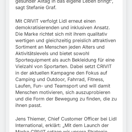
gesunder Alltag in das eigene Leben bringt“,
sagt Stefanie Graf.
Mit CRIVIT verfolgt Lidl erneut einen
demokratisierenden und inklusiven Ansatz.
Die Marke richtet sich mit ihrem qualitativ
wertigen und gleichzeitig preislich attraktiven
Sortiment an Menschen jeden Alters und
Aktivitätslevels und bietet sowohl
Sportequipment als auch Bekleidung für eine
Vielzahl von Sportarten. Dabei setzt CRIVIT
in der aktuellen Kampagne den Fokus auf
Camping und Outdoor, Fahrrad, Fitness,
Laufen, Fun- und Teamsport und will damit
Menschen motivieren, sich auszuprobieren
und die Form der Bewegung zu finden, die zu
ihnen passt.
Jens Thiemer, Chief Customer Officer bei Lidl
International, erklärt: „Mit dem Launch der
Marke CRIVIT setzen wir unsere Strategie