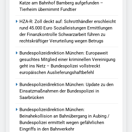
Katze am Bahnhof Bamberg aufgefunden –
Tierheim übernimmt Fundtier
HZA-R: Zoll deckt auf: Schrotthändler erschleicht
rund 45.000 Euro Sozialleistungen Ermittlungen
der Finanzkontrolle Schwarzarbeit führen zu
rechtskräftiger Verurteilung wegen Betrugs
Bundespolizeidirektion München: Europaweit
gesuchtes Mitglied einer kriminellen Vereinigung
geht ins Netz – Bundespolizei vollstreckt
europäischen Auslieferungshaftbefehl
Bundespolizeidirektion München: Update zu den
Einsatzmaßnahmen der Bundespolizei in
Saarbrücken
Bundespolizeidirektion München:
Beinahekollision an Bahnübergang in Aubing /
Bundespolizei ermittelt wegen gefährlichen
Eingriffs in den Bahnverkehr