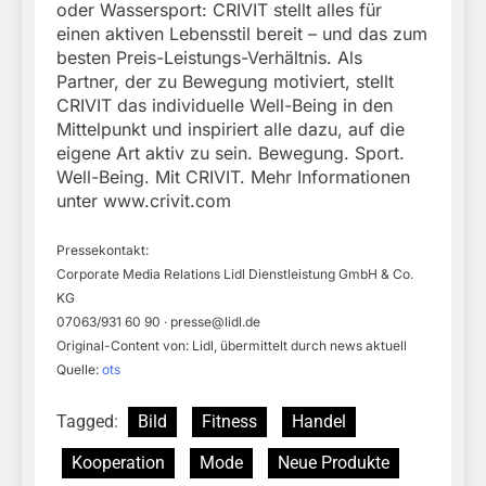
oder Wassersport: CRIVIT stellt alles für
einen aktiven Lebensstil bereit – und das zum
besten Preis-Leistungs-Verhältnis. Als
Partner, der zu Bewegung motiviert, stellt
CRIVIT das individuelle Well-Being in den
Mittelpunkt und inspiriert alle dazu, auf die
eigene Art aktiv zu sein. Bewegung. Sport.
Well-Being. Mit CRIVIT. Mehr Informationen
unter www.crivit.com
Pressekontakt:
Corporate Media Relations Lidl Dienstleistung GmbH & Co.
KG
07063/931 60 90 ·
presse@lidl.de
Original-Content von: Lidl, übermittelt durch news aktuell
Quelle:
ots
Tagged:
Bild
Fitness
Handel
Kooperation
Mode
Neue Produkte