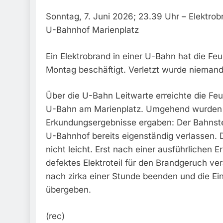
Sonntag, 7. Juni 2026; 23.39 Uhr – Elektro
U-Bahnhof Marienplatz
Ein Elektrobrand in einer U-Bahn hat die F
Montag beschäftigt. Verletzt wurde niemand
Über die U-Bahn Leitwarte erreichte die F
U-Bahn am Marienplatz. Umgehend wurden Ei
Erkundungsergebnisse ergaben: Der Bahnstei
U-Bahnhof bereits eigenständig verlassen. 
nicht leicht. Erst nach einer ausführlichen 
defektes Elektroteil für den Brandgeruch ve
nach zirka einer Stunde beenden und die Ei
übergeben.
(rec)