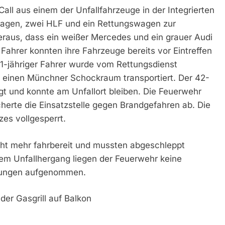
all aus einem der Unfallfahrzeuge in der Integrierten
itwagen, zwei HLF und ein Rettungswagen zur
h heraus, dass ein weißer Mercedes und ein grauer Audi
 Fahrer konnten ihre Fahrzeuge bereits vor Eintreffen
21-jähriger Fahrer wurde vom Rettungsdienst
in einen Münchner Schockraum transportiert. Der 42-
gt und konnte am Unfallort bleiben. Die Feuerwehr
herte die Einsatzstelle gegen Brandgefahren ab. Die
es vollgesperrt.
ht mehr fahrbereit und mussten abgeschleppt
m Unfallhergang liegen der Feuerwehr keine
ttlungen aufgenommen.
er Gasgrill auf Balkon