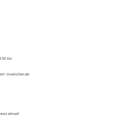
:30 bis
ehr-muenchen.de
ews aktuell