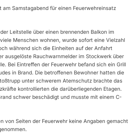
hat am Samstagabend für einen Feuerwehreinsatz
der Leitstelle über einen brennenden Balkon im
viele Menschen wohnen, wurde sofort eine Vielzahl
och während sich die Einheiten auf der Anfahrt
ber ausgelöste Rauchwarnmelder im Stockwerk über
. Bei Eintreffen der Feuerwehr befand sich ein Grill
des in Brand. Die betroffenen Bewohner hatten die
 Stoßtrupp unter schwerem Atemschutz brachte das
tzkräfte kontrollierten die darüberliegenden Etagen.
 Brand schwer beschädigt und musste mit einem C-
n von Seiten der Feuerwehr keine Angaben gemacht
ufgenommen.