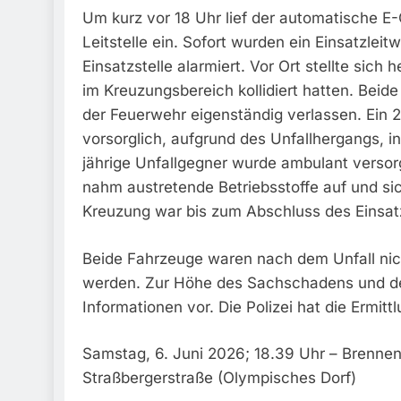
Um kurz vor 18 Uhr lief der automatische E-C
Leitstelle ein. Sofort wurden ein Einsatzle
Einsatzstelle alarmiert. Vor Ort stellte sic
im Kreuzungsbereich kollidiert hatten. Beide
der Feuerwehr eigenständig verlassen. Ein 
vorsorglich, aufgrund des Unfallhergangs, 
jährige Unfallgegner wurde ambulant versor
nahm austretende Betriebsstoffe auf und sic
Kreuzung war bis zum Abschluss des Einsatz
Beide Fahrzeuge waren nach dem Unfall nic
werden. Zur Höhe des Sachschadens und de
Informationen vor. Die Polizei hat die Ermi
Samstag, 6. Juni 2026; 18.39 Uhr – Brennend
Straßbergerstraße (Olympisches Dorf)