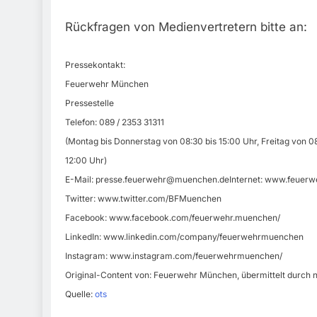
Rückfragen von Medienvertretern bitte an:
Pressekontakt:
Feuerwehr München
Pressestelle
Telefon: 089 / 2353 31311
(Montag bis Donnerstag von 08:30 bis 15:00 Uhr, Freitag von 08
12:00 Uhr)
E-Mail:
presse.feuerwehr@muenchen.deInternet
: www.feuerw
Twitter: www.twitter.com/BFMuenchen
Facebook: www.facebook.com/feuerwehr.muenchen/
LinkedIn: www.linkedin.com/company/feuerwehrmuenchen
Instagram: www.instagram.com/feuerwehrmuenchen/
Original-Content von: Feuerwehr München, übermittelt durch n
Quelle:
ots