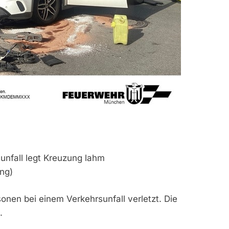
unfall legt Kreuzung lahm
ing)
en bei einem Verkehrsunfall verletzt. Die
.