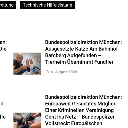
rettung
Technische Hilfeleistung
en:
Bundespolizeidirektion München:
Die
Ausgesetzte Katze Am Bahnhof
Bamberg Aufgefunden –
Tierheim Übernimmt Fundtier
6. August 2026
Bundespolizeidirektion München:
nd
Europaweit Gesuchtes Mitglied
Einer Kriminellen Vereinigung
lle
Geht Ins Netz – Bundespolizei
Vollstreckt Europäischen