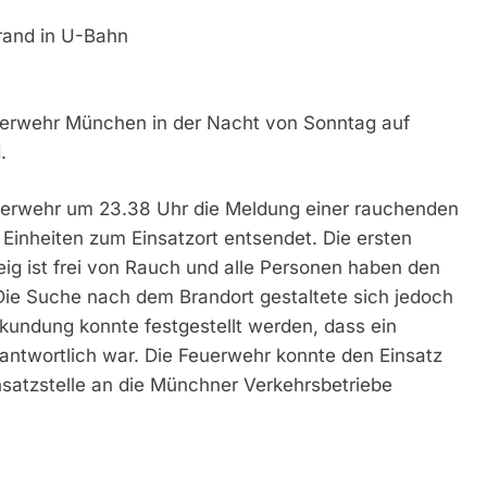
brand in U-Bahn
euerwehr München in der Nacht von Sonntag auf
.
euerwehr um 23.38 Uhr die Meldung einer rauchenden
nheiten zum Einsatzort entsendet. Die ersten
g ist frei von Rauch und alle Personen haben den
Die Suche nach dem Brandort gestaltete sich jedoch
Erkundung konnte festgestellt werden, dass ein
rantwortlich war. Die Feuerwehr konnte den Einsatz
nsatzstelle an die Münchner Verkehrsbetriebe