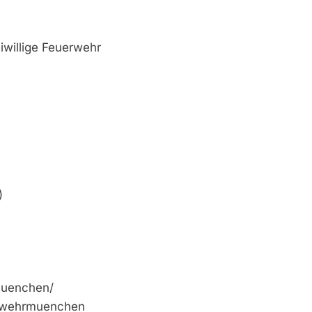
iwillige Feuerwehr
)
muenchen/
erwehrmuenchen