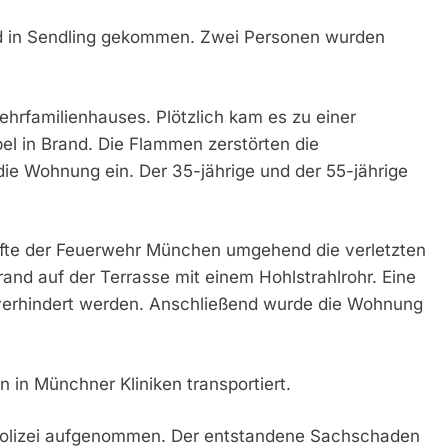
nd in Sendling gekommen. Zwei Personen wurden
ehrfamilienhauses. Plötzlich kam es zu einer
el in Brand. Die Flammen zerstörten die
die Wohnung ein. Der 35-jährige und der 55-jährige
räfte der Feuerwehr München umgehend die verletzten
and auf der Terrasse mit einem Hohlstrahlrohr. Eine
verhindert werden. Anschließend wurde die Wohnung
 in Münchner Kliniken transportiert.
 Polizei aufgenommen. Der entstandene Sachschaden