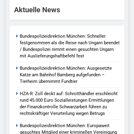
Aktuelle News
Bundespolizeidirektion München: Schneller
festgenommen als die Reise nach Ungarn beendet
/ Bundespolizei nimmt einen gesuchten Ungarn
mit Auslieferungshaftbefehl fest
Bundespolizeidirektion München: Ausgesetzte
Katze am Bahnhof Bamberg aufgefunden –
Tierheim übernimmt Fundtier
HZA-R: Zoll deckt auf: Schrotthändler erschleicht
rund 45.000 Euro Sozialleistungen Ermittlungen
der Finanzkontrolle Schwarzarbeit führen zu
rechtskräftiger Verurteilung wegen Betrugs
Bundespolizeidirektion München: Europaweit
gesuchtes Mitglied einer kriminellen Vereinigung