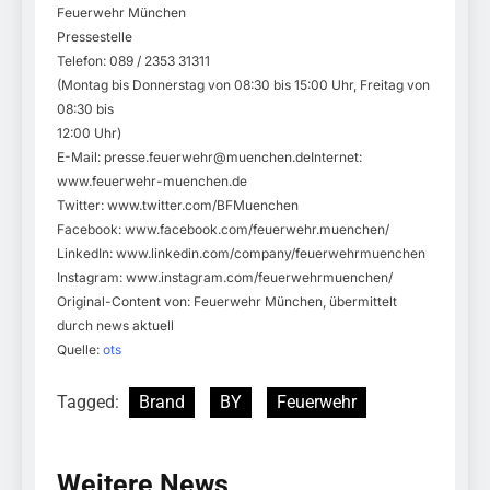
Feuerwehr München
Pressestelle
Telefon: 089 / 2353 31311
(Montag bis Donnerstag von 08:30 bis 15:00 Uhr, Freitag von
08:30 bis
12:00 Uhr)
E-Mail:
presse.feuerwehr@muenchen.deInternet
:
www.feuerwehr-muenchen.de
Twitter: www.twitter.com/BFMuenchen
Facebook: www.facebook.com/feuerwehr.muenchen/
LinkedIn: www.linkedin.com/company/feuerwehrmuenchen
Instagram: www.instagram.com/feuerwehrmuenchen/
Original-Content von: Feuerwehr München, übermittelt
durch news aktuell
Quelle:
ots
Tagged:
Brand
BY
Feuerwehr
Weitere News