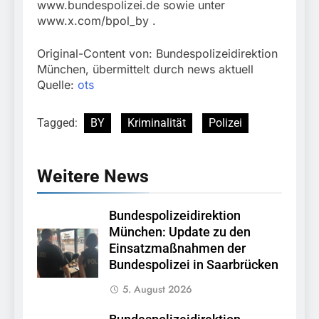
www.bundespolizei.de sowie unter
www.x.com/bpol_by .
Original-Content von: Bundespolizeidirektion
München, übermittelt durch news aktuell
Quelle:
ots
Tagged:
BY
Kriminalität
Polizei
Weitere News
Bundespolizeidirektion
München: Update zu den
Einsatzmaßnahmen der
Bundespolizei in Saarbrücken
5. August 2026