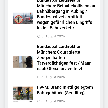
Bundespolizeidirektion
München: Beinahekollision an
Bahnübergang in Aubing /
Bundespolizei ermittelt
wegen gefährlichen Eingriffs
in den Bahnverkehr
5. August 2026
Bundespolizeidirektion
München: Couragierte
Zeugen halten
Tatverdächtigen fest / Mann
nach Gleissturz verletzt
5. August 2026
FW-M: Brand in stillgelegtem
Bahngebäude (Sendling)
5. August 2026