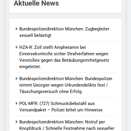
Aktuelle News
Bundespolizeidirektion München: Zugbegleiter
sexuell belästigt
HZA-R: Zoll stellt Amphetamin bei
Einreisekontrolle sicher Strafverfahren wegen
Verstoßes gegen das Betäubungsmittelgesetz
eingeleitet.
Bundespolizeidirektion München: Bundespolizei
nimmt Georgier wegen Urkundendelikts fest /
Täuschungsversuch ohne Erfolg
POL-MFR: (727) Schmuckdiebstahl aus
Versandpaket – Polizei bittet um Hinweise
Bundespolizeidirektion München: Notruf per
Knopfdruck / Schnelle Festnahme nach sexueller