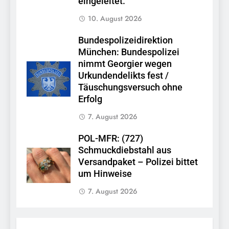
eingeleitet.
10. August 2026
Bundespolizeidirektion
München: Bundespolizei
nimmt Georgier wegen
Urkundendelikts fest /
Täuschungsversuch ohne
Erfolg
7. August 2026
POL-MFR: (727)
Schmuckdiebstahl aus
Versandpaket – Polizei bittet
um Hinweise
7. August 2026