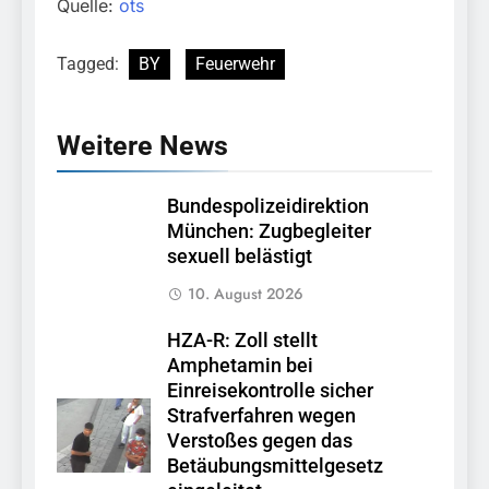
Quelle:
ots
Tagged:
BY
Feuerwehr
Weitere News
Bundespolizeidirektion
München: Zugbegleiter
sexuell belästigt
10. August 2026
HZA-R: Zoll stellt
Amphetamin bei
Einreisekontrolle sicher
Strafverfahren wegen
Verstoßes gegen das
Betäubungsmittelgesetz