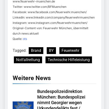
www.feuerwehr-muenchen.de
Twitter: www.twitter.com/BFMuenchen
Facebook: www.facebook.com/feuerwehr.muenchen/
LinkedIn: www.linkedin.com/company/feuerwehrmuenchen
Instagram: www.instagram.com/feuerwehrmuenchen/
Original-Content von: Feuerwehr München, übermittelt
durch news aktuell
Quelle:
ots
Tagged:
Brand
BY
Feuerwehr
Notfallrettung
Technische Hilfeleistung
Weitere News
Bundespolizeidirektion
München: Bundespolizei
nimmt Georgier wegen
Urkundendelikts fest /