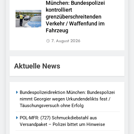
München: Bundespolizei
kontrolliert
grenzüberschreitenden
Verkehr / Waffenfund im
Fahrzeug
7. August 2026
Aktuelle News
Bundespolizeidirektion München: Bundespolizei
nimmt Georgier wegen Urkundendelikts fest /
Täuschungsversuch ohne Erfolg
POL-MFR: (727) Schmuckdiebstahl aus
Versandpaket – Polizei bittet um Hinweise