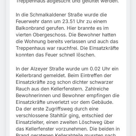
Treppenhaus abgesucht und gelüftet werden.
In die Schmalkaldener Straße wurde die
Feuerwehr dann um 23.51 Uhr zu einem
Balkonbrand gerufen. Hier brannte es im
vierten Obergeschoss. Die Bewohner hatten
die Wohnung bereits verlassen und auch das
Treppenhaus war rauchfrei. Die Einsatzkräfte
konnten das Feuer schnell löschen.
In der Alzeyer Straße wurde um 0.02 Uhr ein
Kellerbrand gemeldet. Beim Eintreffen der
Einsatzkräfte zog schon dichter schwarzer
Rauch aus den Kellerfenstern. Zahlreiche
Bewohnerinnen und Bewohner empfingen die
Einsatzkräfte unverletzt vor dem Gebäude.
Da der erste Zugriffsweg durch eine
verschlossene Stahltür ging, entschied der
Einsatzleiter, einen zweiten Löschweg über
das Kellerfenster vorzunehmen. Die beiden in
Brand geratenen Kellerabteile mussten nach