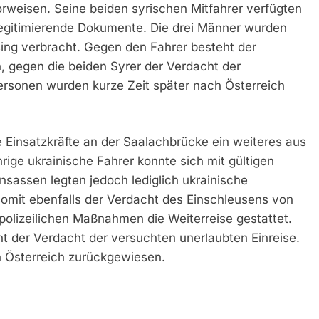
rweisen. Seine beiden syrischen Mitfahrer verfügten
slegitimierende Dokumente. Die drei Männer wurden
ssing verbracht. Gegen den Fahrer besteht der
 gegen die beiden Syrer der Verdacht der
Personen wurden kurze Zeit später nach Österreich
e Einsatzkräfte an der Saalachbrücke ein weiteres aus
ige ukrainische Fahrer konnte sich mit gültigen
nsassen legten jedoch lediglich ukrainische
omit ebenfalls der Verdacht des Einschleusens von
olizeilichen Maßnahmen die Weiterreise gestattet.
t der Verdacht der versuchten unerlaubten Einreise.
h Österreich zurückgewiesen.