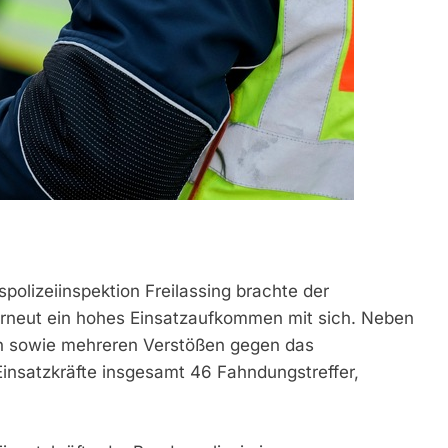
olizeiinspektion Freilassing brachte der
erneut ein hohes Einsatzaufkommen mit sich. Neben
en sowie mehreren Verstößen gegen das
insatzkräfte insgesamt 46 Fahndungstreffer,