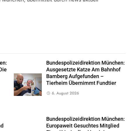
en:
Bundespolizeidirektion München:
Die
Ausgesetzte Katze Am Bahnhof
Bamberg Aufgefunden –
Tierheim Übernimmt Fundtier
6. August 2026
Bundespolizeidirektion München:
nd
Europaweit Gesuchtes Mitglied