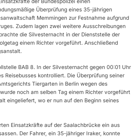
insatzkräfte der Bundespolizei einen
hndungsmäßige Überprüfung eines 35-jährigen
atsanwaltschaft Memmingen zur Festnahme aufgrund
ruges. Zudem lagen zwei weitere Ausschreibungen
rachte die Silvesternacht in der Dienststelle der
Folgetag einem Richter vorgeführt. Anschließend
gsanstalt.
ollstelle BAB 8. In der Silvesternacht gegen 00:01 Uhr
s Reisebusses kontrolliert. Die Überprüfung seiner
mtsgerichts Tiergarten in Berlin wegen des
wurde noch am selben Tag einem Richter vorgeführt
lt eingeliefert, wo er nun auf den Beginn seines
ten Einsatzkräfte auf der Saalachbrücke ein aus
ssen. Der Fahrer, ein 35-jähriger Iraker, konnte