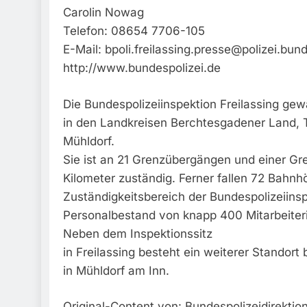
Carolin Nowag
Telefon: 08654 7706-105
E-Mail:
bpoli.freilassing.presse@polizei.bun
http://www.bundespolizei.de
Die Bundespolizeiinspektion Freilassing gewä
in den Landkreisen Berchtesgadener Land, T
Mühldorf.
Sie ist an 21 Grenzübergängen und einer G
Kilometer zuständig. Ferner fallen 72 Bahnh
Zuständigkeitsbereich der Bundespolizeiins
Personalbestand von knapp 400 Mitarbeiteri
Neben dem Inspektionssitz
in Freilassing besteht ein weiterer Standort
in Mühldorf am Inn.
Original-Content von: Bundespolizeidirektio