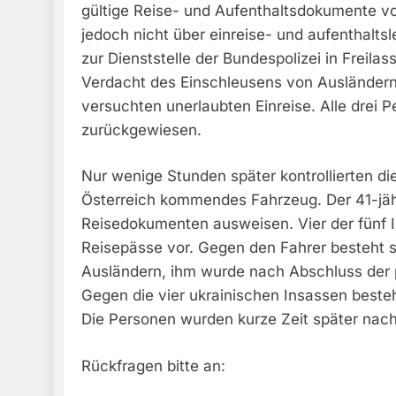
gültige Reise- und Aufenthaltsdokumente vo
jedoch nicht über einreise- und aufenthalt
zur Dienststelle der Bundespolizei in Freila
Verdacht des Einschleusens von Ausländern,
versuchten unerlaubten Einreise. Alle drei 
zurückgewiesen.
Nur wenige Stunden später kontrollierten di
Österreich kommendes Fahrzeug. Der 41-jähr
Reisedokumenten ausweisen. Vier der fünf I
Reisepässe vor. Gegen den Fahrer besteht s
Ausländern, ihm wurde nach Abschluss der p
Gegen die vier ukrainischen Insassen besteh
Die Personen wurden kurze Zeit später nac
Rückfragen bitte an: