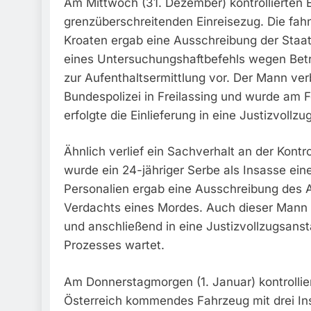
Am Mittwoch (31. Dezember) kontrollierten E
grenzüberschreitenden Einreisezug. Die fa
Kroaten ergab eine Ausschreibung der Sta
eines Untersuchungshaftbefehls wegen Bet
zur Aufenthaltsermittlung vor. Der Mann verb
Bundespolizei in Freilassing und wurde am 
erfolgte die Einlieferung in eine Justizvollzu
Ähnlich verlief ein Sachverhalt an der Kontr
wurde ein 24-jähriger Serbe als Insasse eine
Personalien ergab eine Ausschreibung des A
Verdachts eines Mordes. Auch dieser Mann 
und anschließend in eine Justizvollzugsansta
Prozesses wartet.
Am Donnerstagmorgen (1. Januar) kontrollier
Österreich kommendes Fahrzeug mit drei Insa