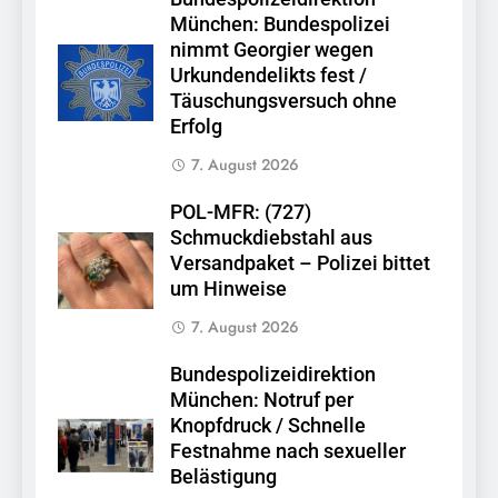
München: Bundespolizei
nimmt Georgier wegen
Urkundendelikts fest /
Täuschungsversuch ohne
Erfolg
7. August 2026
POL-MFR: (727)
Schmuckdiebstahl aus
Versandpaket – Polizei bittet
um Hinweise
7. August 2026
Bundespolizeidirektion
München: Notruf per
Knopfdruck / Schnelle
Festnahme nach sexueller
Belästigung