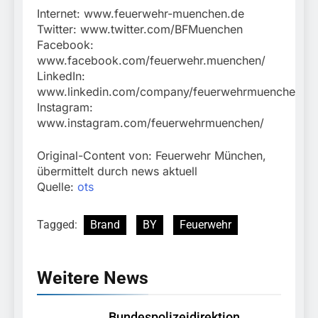
Internet: www.feuerwehr-muenchen.de
Twitter: www.twitter.com/BFMuenchen
Facebook:
www.facebook.com/feuerwehr.muenchen/
LinkedIn:
www.linkedin.com/company/feuerwehrmuenchen
Instagram:
www.instagram.com/feuerwehrmuenchen/
Original-Content von: Feuerwehr München,
übermittelt durch news aktuell
Quelle:
ots
Tagged:
Brand
BY
Feuerwehr
Weitere News
Bundespolizeidirektion