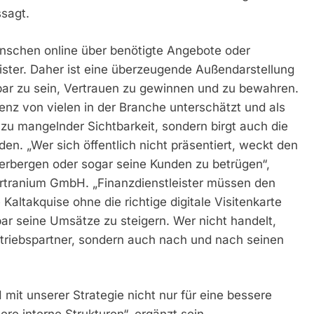
ssagt.
enschen online über benötigte Angebote oder
ister. Daher ist eine überzeugende Außendarstellung
tbar zu sein, Vertrauen zu gewinnen und zu bewahren.
nz von vielen in der Branche unterschätzt und als
 zu mangelnder Sichtbarkeit, sondern birgt auch die
n. „Wer sich öffentlich nicht präsentiert, weckt den
erbergen oder sogar seine Kunden zu betrügen“,
ertranium GmbH. „Finanzdienstleister müssen den
altakquise ohne die richtige digitale Visitenkarte
ar seine Umsätze zu steigern. Wer nicht handelt,
ertriebspartner, sondern auch nach und nach seinen
it unserer Strategie nicht nur für eine bessere