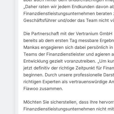
„Daher raten wir jedem Endkunden davon ab,
Finanzdienstleistungsunternehmen beraten z
Geschäftsführer und/oder das Team nicht völl
Die Partnerschaft mit der Vertranium GmbH 
bereits ab dem ersten Tag messbare Ergebni
Mankas engagieren sich dabei persönlich in j
Teams der Finanzdienstleister und agieren a
Entwicklung gezielt voranzutreiben. „Um kurz-
jetzt definitiv der richtige Zeitpunkt für Fin
beginnen. Durch unsere professionelle Darste
richtigen Experten als vertrauenswürdige 
Fiawoo zusammen.
Möchten Sie sicherstellen, dass Ihre hervorr
Finanzdienstleistungsunternehmen nicht mit