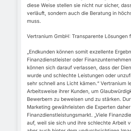
diese Weise stellen sie nicht nur sicher, da
verläuft, sondern auch die Beratung in höch
muss.
Vertranium GmbH: Transparente Lösungen fü
„Endkunden können somit exzellente Ergebn
Finanzdienstleister oder Finanzunternehmen
können sich darauf verlassen, dass der Dienst
wurde und schlechte Leistungen oder unzufr
sehr schnell ans Licht kämen.“ Vertranium l
Arbeitsweise ihrer Kunden, um Glaubwürdigk
Bewerbern zu beweisen und zu stärken. Du
Marketing gewährleisten die Experten daher 
Finanzdienstleistungsmarkt. „Viele Finanzdien
auf, weil sie sich und ihre schlechte Arbei
aber auch hinter dem undurchsichtigen Image