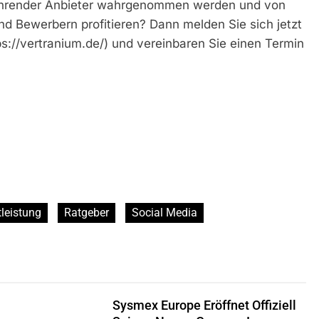
 führender Anbieter wahrgenommen werden und von
 Bewerbern profitieren? Dann melden Sie sich jetzt
s://vertranium.de/) und vereinbaren Sie einen Termin
leistung
Ratgeber
Social Media
Sysmex Europe Eröffnet Offiziell