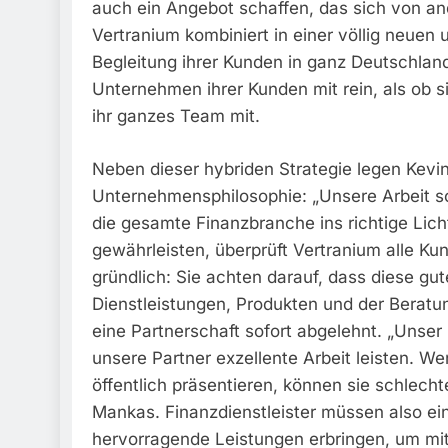
auch ein Angebot schaffen, das sich von an
Vertranium kombiniert in einer völlig neuen 
Begleitung ihrer Kunden in ganz Deutschland
Unternehmen ihrer Kunden mit rein, als ob s
ihr ganzes Team mit.
Neben dieser hybriden Strategie legen Kevi
Unternehmensphilosophie: „Unsere Arbeit so
die gesamte Finanzbranche ins richtige Lich
gewährleisten, überprüft Vertranium alle Ku
gründlich: Sie achten darauf, dass diese gu
Dienstleistungen, Produkten und der Beratun
eine Partnerschaft sofort abgelehnt. „Unser 
unsere Partner exzellente Arbeit leisten. We
öffentlich präsentieren, können sie schlecht
Mankas. Finanzdienstleister müssen also e
hervorragende Leistungen erbringen, um mi