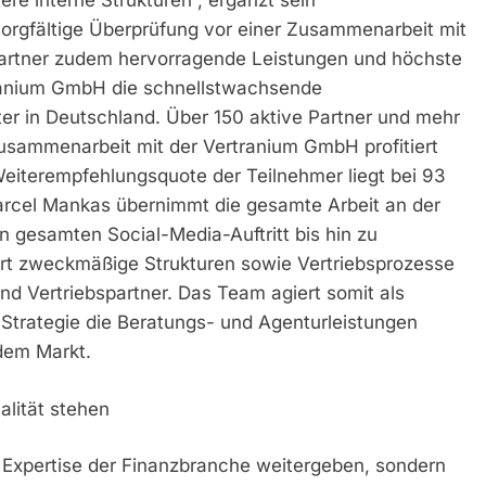
ere interne Strukturen“, ergänzt sein
orgfältige Überprüfung vor einer Zusammenarbeit mit
Partner zudem hervorragende Leistungen und höchste
rtranium GmbH die schnellstwachsende
er in Deutschland. Über 150 aktive Partner und mehr
Zusammenarbeit mit der Vertranium GmbH profitiert
Weiterempfehlungsquote der Teilnehmer liegt bei 93
rcel Mankas übernimmt die gesamte Arbeit an der
n gesamten Social-Media-Auftritt bis hin zu
rt zweckmäßige Strukturen sowie Vertriebsprozesse
und Vertriebspartner. Das Team agiert somit als
 Strategie die Beratungs- und Agenturleistungen
 dem Markt.
lität stehen
e Expertise der Finanzbranche weitergeben, sondern