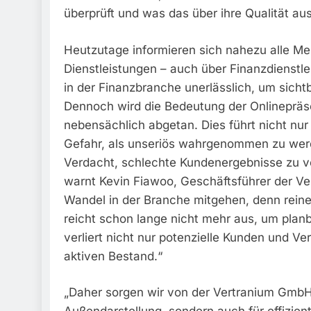
überprüft und was das über ihre Qualität au
Heutzutage informieren sich nahezu alle M
Dienstleistungen – auch über Finanzdienstle
in der Finanzbranche unerlässlich, um sich
Dennoch wird die Bedeutung der Onlinepräse
nebensächlich abgetan. Dies führt nicht nur
Gefahr, als unseriös wahrgenommen zu werde
Verdacht, schlechte Kundenergebnisse zu v
warnt Kevin Fiawoo, Geschäftsführer der V
Wandel in der Branche mitgehen, denn reine K
reicht schon lange nicht mehr aus, um planb
verliert nicht nur potenzielle Kunden und V
aktiven Bestand.“
„Daher sorgen wir von der Vertranium GmbH m