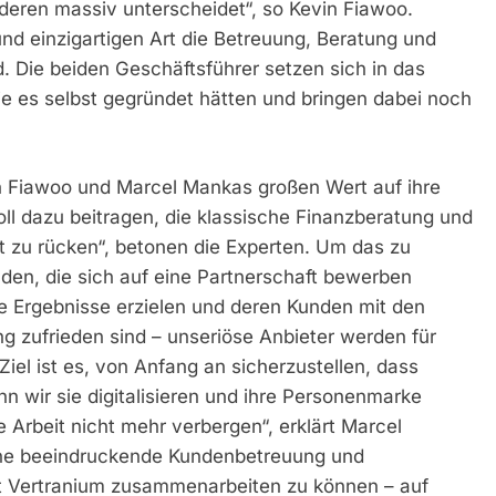
deren massiv unterscheidet“, so Kevin Fiawoo.
und einzigartigen Art die Betreuung, Beratung und
. Die beiden Geschäftsführer setzen sich in das
ie es selbst gegründet hätten und bringen dabei noch
n Fiawoo und Marcel Mankas großen Wert auf ihre
ll dazu beitragen, die klassische Finanzberatung und
t zu rücken“, betonen die Experten. Um das zu
nden, die sich auf eine Partnerschaft bewerben
te Ergebnisse erzielen und deren Kunden mit den
g zufrieden sind – unseriöse Anbieter werden für
Ziel ist es, von Anfang an sicherzustellen, dass
nn wir sie digitalisieren und ihre Personenmarke
e Arbeit nicht mehr verbergen“, erklärt Marcel
ine beeindruckende Kundenbetreuung und
t Vertranium zusammenarbeiten zu können – auf