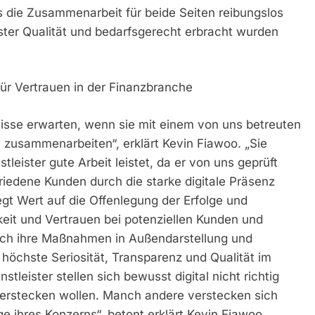
ss die Zusammenarbeit für beide Seiten reibungslos
ster Qualität und bedarfsgerecht erbracht wurden
r Vertrauen in der Finanzbranche
isse erwarten, wenn sie mit einem von uns betreuten
 zusammenarbeiten“, erklärt Kevin Fiawoo. „Sie
leister gute Arbeit leistet, da er von uns geprüft
iedene Kunden durch die starke digitale Präsenz
egt Wert auf die Offenlegung der Erfolge und
eit und Vertrauen bei potenziellen Kunden und
rch ihre Maßnahmen in Außendarstellung und
höchste Seriosität, Transparenz und Qualität im
stleister stellen sich bewusst digital nicht richtig
t verstecken wollen. Manch andere verstecken sich
 ihres Konzerns“, betont erklärt Kevin Fiawoo.