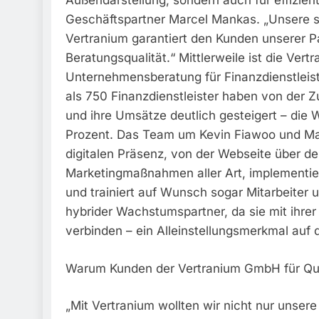
Außendarstellung, sondern auch für effizient
Geschäftspartner Marcel Mankas. „Unsere s
Vertranium garantiert den Kunden unserer 
Beratungsqualität.“ Mittlerweile ist die Ve
Unternehmensberatung für Finanzdienstleist
als 750 Finanzdienstleister haben von der 
und ihre Umsätze deutlich gesteigert – die 
Prozent. Das Team um Kevin Fiawoo und Ma
digitalen Präsenz, von der Webseite über de
Marketingmaßnahmen aller Art, implementie
und trainiert auf Wunsch sogar Mitarbeiter 
hybrider Wachstumspartner, da sie mit ihrer
verbinden – ein Alleinstellungsmerkmal auf
Warum Kunden der Vertranium GmbH für Qua
„Mit Vertranium wollten wir nicht nur unser