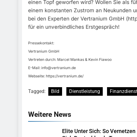
einen Topf geworfen wird? Wollen Sie als
einem konstanten Zustrom an Neukunden und
bei den Experten der Vertranium GmbH (http
für ein unverbindliches Erstgespräch!
Pressekontakt:
Vertranium GmbH
Vertreten durch: Marcel Mankas & Kevin Fiawoo
E-Mail:
info@vertranium.de
Webseite: https://vertranium.de/
Tagged:
Bild
Dienstleistung
Finanzdienst
Weitere News
Elite Unter Sich: So Vernetzen