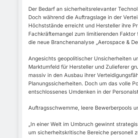
Der Bedarf an sicherheitsrelevanter Technol
Doch während die Auftragslage in der Vertei
Höchststände erreicht und Hersteller ihre P
Fachkräftemangel zum limitierenden Faktor 
die neue Branchenanalyse „Aerospace & D
Angesichts geopolitischer Unsicherheiten 
Marktumfeld für Hersteller und Zulieferer g
massiv in den Ausbau ihrer Verteidigungsfäh
Planungssicherheiten. Doch um das volle Po
entschlossenes Umdenken in der Personalst
Auftragsschwemme, leere Bewerberpools un
„In einer Welt im Umbruch gewinnt strateg
um sicherheitskritische Bereiche personell z