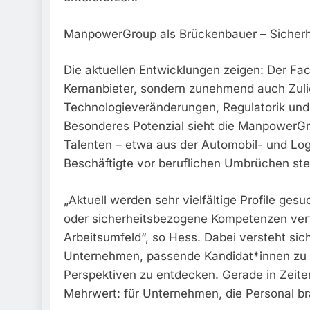
ManpowerGroup als Brückenbauer – Sicherhei
Die aktuellen Entwicklungen zeigen: Der Fach
Kernanbieter, sondern zunehmend auch Zulie
Technologieveränderungen, Regulatorik und
Besonderes Potenzial sieht die ManpowerGr
Talenten – etwa aus der Automobil- und Log
Beschäftigte vor beruflichen Umbrüchen st
„Aktuell werden sehr vielfältige Profile ge
oder sicherheitsbezogene Kompetenzen verf
Arbeitsumfeld“, so Hess. Dabei versteht si
Unternehmen, passende Kandidat*innen zu 
Perspektiven zu entdecken. Gerade in Zeiten 
Mehrwert: für Unternehmen, die Personal bra