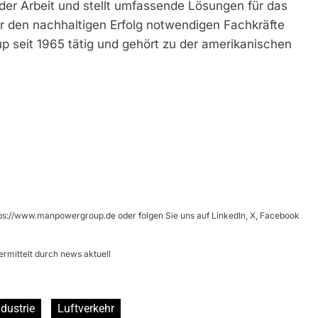
der Arbeit und stellt umfassende Lösungen für das
r den nachhaltigen Erfolg notwendigen Fachkräfte
p seit 1965 tätig und gehört zu der amerikanischen
ttps://www.manpowergroup.de oder folgen Sie uns auf LinkedIn, X, Facebook
mittelt durch news aktuell
ndustrie
Luftverkehr