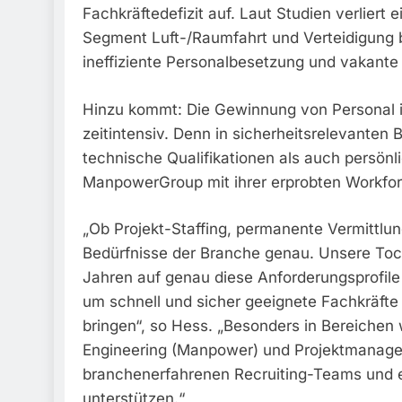
Fachkräftedefizit auf. Laut Studien verliert
Segment Luft-/Raumfahrt und Verteidigung bi
ineffiziente Personalbesetzung und vakante
Hinzu kommt: Die Gewinnung von Personal i
zeitintensiv. Denn in sicherheitsrelevanten
technische Qualifikationen als auch persönlic
ManpowerGroup mit ihrer erprobten Workfor
„Ob Projekt-Staffing, permanente Vermittlun
Bedürfnisse der Branche genau. Unsere Toch
Jahren auf genau diese Anforderungsprofile 
um schnell und sicher geeignete Fachkräfte z
bringen“, so Hess. „Besonders in Bereichen w
Engineering (Manpower) und Projektmanagem
branchenerfahrenen Recruiting-Teams und e
unterstützen.“