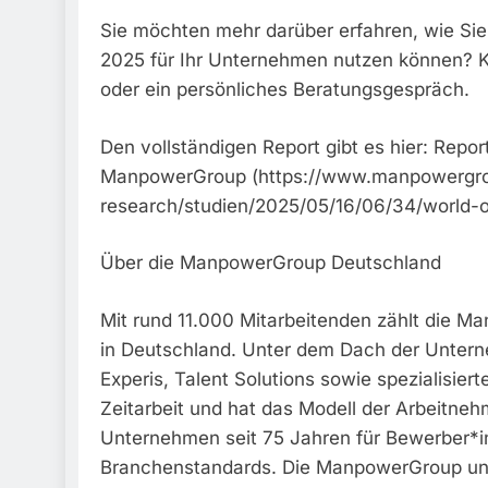
Sie möchten mehr darüber erfahren, wie Si
2025 für Ihr Unternehmen nutzen können? Ko
oder ein persönliches Beratungsgespräch.
Den vollständigen Report gibt es hier: Repor
ManpowerGroup (https://www.manpowergrou
research/studien/2025/05/16/06/34/world-o
Über die ManpowerGroup Deutschland
Mit rund 11.000 Mitarbeitenden zählt die M
in Deutschland. Unter dem Dach der Unter
Experis, Talent Solutions sowie spezialisie
Zeitarbeit und hat das Modell der Arbeitneh
Unternehmen seit 75 Jahren für Bewerber*
Branchenstandards. Die ManpowerGroup unte