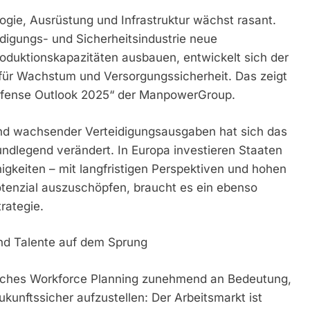
ogie, Ausrüstung und Infrastruktur wächst rasant.
digungs- und Sicherheitsindustrie neue
roduktionskapazitäten ausbauen, entwickelt sich der
für Wachstum und Versorgungssicherheit. Das zeigt
efense Outlook 2025“ der ManpowerGroup.
und wachsender Verteidigungsausgaben hat sich das
rundlegend verändert. In Europa investieren Staaten
igkeiten – mit langfristigen Perspektiven und hohen
tenzial auszuschöpfen, braucht es ein ebenso
rategie.
d Talente auf dem Sprung
isches Workforce Planning zunehmend an Bedeutung,
ukunftssicher aufzustellen: Der Arbeitsmarkt ist