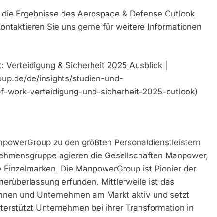
e die Ergebnisse des Aerospace & Defense Outlook
ntaktieren Sie uns gerne für weitere Informationen
t: Verteidigung & Sicherheit 2025 Ausblick |
p.de/de/insights/studien-und-
f-work-verteidigung-und-sicherheit-2025-outlook)
anpowerGroup zu den größten Personaldienstleistern
nehmensgruppe agieren die Gesellschaften Manpower,
rte Einzelmarken. Die ManpowerGroup ist Pionier der
merüberlassung erfunden. Mittlerweile ist das
innen und Unternehmen am Markt aktiv und setzt
rstützt Unternehmen bei ihrer Transformation in