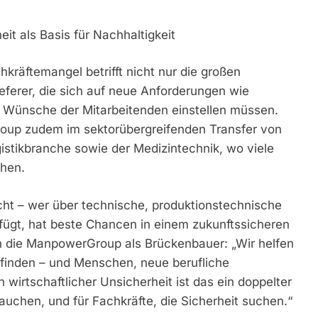
t als Basis für Nachhaltigkeit
kräftemangel betrifft nicht nur die großen
ferer, die sich auf neue Anforderungen wie
 Wünsche der Mitarbeitenden einstellen müssen.
oup zudem im sektorübergreifenden Transfer von
istikbranche sowie der Medizintechnik, wo viele
ehen.
sucht – wer über technische, produktionstechnische
ügt, hat beste Chancen in einem zukunftssicheren
ch die ManpowerGroup als Brückenbauer: „Wir helfen
finden – und Menschen, neue berufliche
wirtschaftlicher Unsicherheit ist das ein doppelter
uchen, und für Fachkräfte, die Sicherheit suchen.“