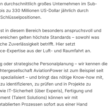
 ein durchschnittlich großes Unternehmen im Sub-
s zu 330 Millionen US-Dollar jährlich durch
 Schlüsselpositionen.
st in diesem Bereich besonders anspruchsvoll und
 Bereichen gelten höchste Standards – sowohl was
he Zuverlässigkeit betrifft. Hier setzt
ce-Expertise aus der Luft- und Raumfahrt an.
g oder strategische Personalplanung – wir kennen die
tergesellschaft AviationPower ist zum Beispiel seit
spezialisiert – und bringt das nötige Know-how mit,
u identifizieren, zu prüfen und in Projekte zu
ie IT-Sicherheit (über Experis), Fertigung und
ent (Talent Solutions) können wir mit
tablierten Prozessen sofort aus einer Hand