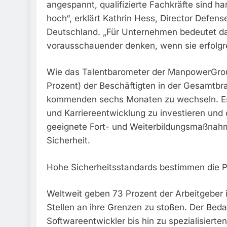
angespannt, qualifizierte Fachkräfte sind h
hoch“, erklärt Kathrin Hess, Director Defe
Deutschland. „Für Unternehmen bedeutet das
vorausschauender denken, wenn sie erfolgre
Wie das Talentbarometer der ManpowerGroup 
Prozent) der Beschäftigten in der Gesamtbran
kommenden sechs Monaten zu wechseln. Es i
und Karriereentwicklung zu investieren un
geeignete Fort- und Weiterbildungsmaßnah
Sicherheit.
Hohe Sicherheitsstandards bestimmen die P
Weltweit geben 73 Prozent der Arbeitgeber i
Stellen an ihre Grenzen zu stoßen. Der Beda
Softwareentwickler bis hin zu spezialisierten