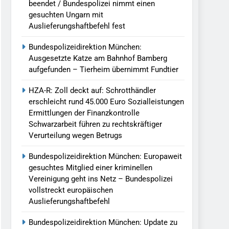
beendet / Bundespolizei nimmt einen
gesuchten Ungarn mit
Auslieferungshaftbefehl fest
Bundespolizeidirektion München:
Ausgesetzte Katze am Bahnhof Bamberg
aufgefunden – Tierheim übernimmt Fundtier
HZA-R: Zoll deckt auf: Schrotthändler
erschleicht rund 45.000 Euro Sozialleistungen
Ermittlungen der Finanzkontrolle
Schwarzarbeit führen zu rechtskräftiger
Verurteilung wegen Betrugs
Bundespolizeidirektion München: Europaweit
gesuchtes Mitglied einer kriminellen
Vereinigung geht ins Netz – Bundespolizei
vollstreckt europäischen
Auslieferungshaftbefehl
Bundespolizeidirektion München: Update zu