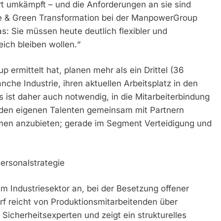
art umkämpft – und die Anforderungen an sie sind
nse & Green Transformation bei der ManpowerGroup
: Sie müssen heute deutlich flexibler und
ich bleiben wollen.“
ermittelt hat, planen mehr als ein Drittel (36
che Industrie, ihren aktuellen Arbeitsplatz in den
st daher auch notwendig, in die Mitarbeiterbindung
d den eigenen Talenten gemeinsam mit Partnern
men anzubieten; gerade im Segment Verteidigung und
ersonalstrategie
m Industriesektor an, bei der Besetzung offener
rf reicht von Produktionsmitarbeitenden über
 Sicherheitsexperten und zeigt ein strukturelles