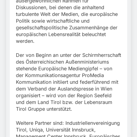
außergewöhnlichen Rahmen für
Diskussionen, bei denen die anhaltend
turbulente Welt der Medien, die europäische
Politik sowie wirtschaftliche und
gesellschaftspolitische Zusammenhänge der
europäischen Lebensrealität beleuchtet
werden.
Der von Beginn an unter der Schirmherrschaft
des Österreichischen Außenministeriums
stehende Europäische Mediengipfel – von
der Kommunikationsagentur ProMedia
Kommunikation initiiert und federführend mit
dem Verband der Auslandspresse in Wien
organisiert – wird von der Region Seefeld
und dem Land Tirol bzw. der Lebensraum
Tirol Gruppe unterstützt.
Weitere Partner sind: Industriellenvereinigung
Tirol, Uniqa, Universität Innsbruck,
Management Center Innsbruck, Europäisches