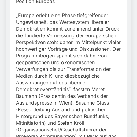
Position Europas
„Europa erlebt eine Phase tiefgreifender
Ungewissheit, das Wertesystem liberaler
Demokratien kommt zunehmend unter Druck,
die fundierte Vermessung der europäischen
Perspektiven steht daher im Mittelpunkt vieler
hochwertiger Vorträge und Diskussionen. Der
Programmbogen spannt sich dabei von
geopolitischen und ökonomischen
Verwerfungen bis zur Transformation der
Medien durch KI und diesbezügliche
Auswirkungen auf das liberale
Demokratieverständnis“, fassten Meret
Baumann (Präsidentin des Verbands der
Auslandspresse in Wien), Susanne Glass
(Ressortleitung Ausland und politischer
Hintergrund des Bayerischen Rundfunks,
Mitinitiatorin) und Stefan Kröll
(Organisationschef/Geschäftsführer der
ProMedia Kommunikation) mit Blick auf das