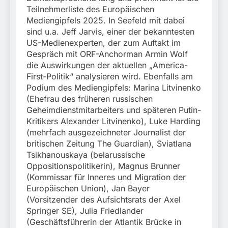
Teilnehmerliste des Europäischen
Mediengipfels 2025. In Seefeld mit dabei
sind u.a. Jeff Jarvis, einer der bekanntesten
US-Medienexperten, der zum Auftakt im
Gespräch mit ORF-Anchorman Armin Wolf
die Auswirkungen der aktuellen „America-
First-Politik“ analysieren wird. Ebenfalls am
Podium des Mediengipfels: Marina Litvinenko
(Ehefrau des früheren russischen
Geheimdienstmitarbeiters und späteren Putin-
Kritikers Alexander Litvinenko), Luke Harding
(mehrfach ausgezeichneter Journalist der
britischen Zeitung The Guardian), Sviatlana
Tsikhanouskaya (belarussische
Oppositionspolitikerin), Magnus Brunner
(Kommissar für Inneres und Migration der
Europäischen Union), Jan Bayer
(Vorsitzender des Aufsichtsrats der Axel
Springer SE), Julia Friedlander
(Geschäftsführerin der Atlantik Brücke in