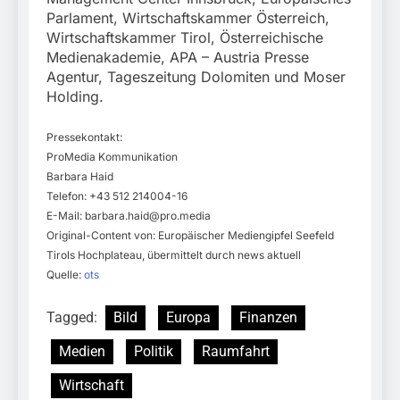
Parlament, Wirtschaftskammer Österreich,
Wirtschaftskammer Tirol, Österreichische
Medienakademie, APA – Austria Presse
Agentur, Tageszeitung Dolomiten und Moser
Holding.
Pressekontakt:
ProMedia Kommunikation
Barbara Haid
Telefon: +43 512 214004-16
E-Mail:
barbara.haid@pro.media
Original-Content von: Europäischer Mediengipfel Seefeld
Tirols Hochplateau, übermittelt durch news aktuell
Quelle:
ots
Tagged:
Bild
Europa
Finanzen
Medien
Politik
Raumfahrt
Wirtschaft