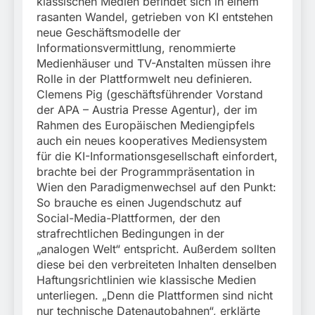
klassischen Medien befindet sich in einem
rasanten Wandel, getrieben von KI entstehen
neue Geschäftsmodelle der
Informationsvermittlung, renommierte
Medienhäuser und TV-Anstalten müssen ihre
Rolle in der Plattformwelt neu definieren.
Clemens Pig (geschäftsführender Vorstand
der APA – Austria Presse Agentur), der im
Rahmen des Europäischen Mediengipfels
auch ein neues kooperatives Mediensystem
für die KI-Informationsgesellschaft einfordert,
brachte bei der Programmpräsentation in
Wien den Paradigmenwechsel auf den Punkt:
So brauche es einen Jugendschutz auf
Social-Media-Plattformen, der den
strafrechtlichen Bedingungen in der
„analogen Welt“ entspricht. Außerdem sollten
diese bei den verbreiteten Inhalten denselben
Haftungsrichtlinien wie klassische Medien
unterliegen. „Denn die Plattformen sind nicht
nur technische Datenautobahnen“, erklärte