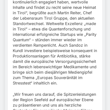
kontinuierlich engagiert haben, wertvolle
Inhalte und findet zu recht seine neue Heimat
in Tirol“, begrüßte auch Martin Reiter, Chef
der Lebensraum Tirol Gruppe, den aktuellen
Standortwechsel. Weltweite Exzellenz „made
in Tirol“ – etwa die Quantenforschung und
international erfolgreiche Startups wie „Parity
Quantum“ – stünden immer wieder im
verdienten Rampenlicht. Auch Sandoz in
Kundl investiere beispielsweise konsequent in
Produktionsanlagen für Antibiotika, stärke
damit die europäische Versorgungssicherheit
im Bereich lebenswichtiger Medikamente und
bringe sich beim diesjährigen Mediengipfel
zum Thema „Europas Souveränität im
Stresstest“ inhaltlich ein.
„Wir freuen uns darauf, die Spitzenleistungen
der Region Seefeld auf europäischer Ebene
zu präsentieren und uns als herzliche