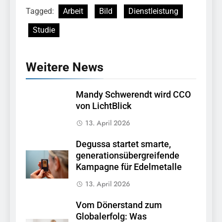
Tagged:
Arbeit
Bild
Dienstleistung
Studie
Weitere News
Mandy Schwerendt wird CCO
von LichtBlick
13. April 2026
Degussa startet smarte,
generationsübergreifende
Kampagne für Edelmetalle
13. April 2026
Vom Dönerstand zum
Globalerfolg: Was