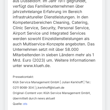
aus Düsseldorf. Im Jahr 1911 gegründet,
verfügt das Familienunternehmen über
jahrzehntelange Erfahrung im Bereich
infrastruktureller Dienstleistungen. In den
Kompetenzbereichen Cleaning, Catering,
Clinic Service, Security, Personal Service,
Airport Service und Integrated Services
werden sowohl Einzeldienstleistungen als
auch Multiservice-Konzepte angeboten. Das
Unternehmen setzt mit über 58.000
Mitarbeitenden in sieben Ländern mehr als 1
Mrd. Euro (2023) um. Weitere Informationen
unter www.klueh.de.
Pressekontakt:
Klüh Service Management GmbH | Julian Kerkhoff | Tel.:
0211 9068-304 |
j.kerkhoff@klueh.de
Original-Content von: Klüh Service Management GmbH,
übermittelt durch news aktuell
Quelle:
ots