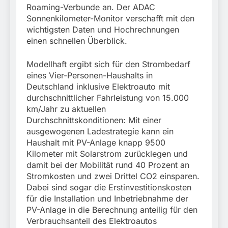
Roaming-Verbunde an. Der ADAC
Sonnenkilometer-Monitor verschafft mit den
wichtigsten Daten und Hochrechnungen
einen schnellen Überblick.
Modellhaft ergibt sich für den Strombedarf
eines Vier-Personen-Haushalts in
Deutschland inklusive Elektroauto mit
durchschnittlicher Fahrleistung von 15.000
km/Jahr zu aktuellen
Durchschnittskonditionen: Mit einer
ausgewogenen Ladestrategie kann ein
Haushalt mit PV-Anlage knapp 9500
Kilometer mit Solarstrom zurücklegen und
damit bei der Mobilität rund 40 Prozent an
Stromkosten und zwei Drittel CO2 einsparen.
Dabei sind sogar die Erstinvestitionskosten
für die Installation und Inbetriebnahme der
PV-Anlage in die Berechnung anteilig für den
Verbrauchsanteil des Elektroautos