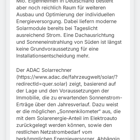
Mio. Eigenheimen in Deutschland besteht
aber noch reichlich Raum für weiteren
Ausbau und Optimierung der individuellen
Energieversorgung. Dabei liefern moderne
Solarmodule bereits bei Tageslicht
ausreichend Strom. Eine Dachausrichtung
und Sonneneinstrahlung von Süden ist längst
keine Grundvoraussetzung für eine
Installationsentscheidung mehr.
Der ADAC Solarrechner
(https://www.adac.de/fahrzeugwelt/solar/?
redirectId=quer.solar) zeigt, basierend auf
der Lage und den Voraussetzungen der
Immobilie, die zu erwartenden Sonnenstrom-
Erträge über den Jahresverlauf. Dazu weist
er die möglichen „Sonnenkilometer“ aus, die
mit dem Solarenergie-Anteil im Elektroauto
zurückgelegt werden können, sowie den
restlichen Netzstrombedarf vom
herkömmlichen Energieversorger. Abhängig