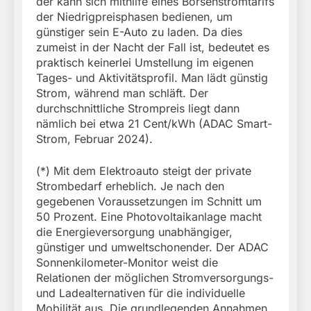
der kann sich mithilfe eines Börsenstromtarifs
der Niedrigpreisphasen bedienen, um
günstiger sein E-Auto zu laden. Da dies
zumeist in der Nacht der Fall ist, bedeutet es
praktisch keinerlei Umstellung im eigenen
Tages- und Aktivitätsprofil. Man lädt günstig
Strom, während man schläft. Der
durchschnittliche Strompreis liegt dann
nämlich bei etwa 21 Cent/kWh (ADAC Smart-
Strom, Februar 2024).
(*) Mit dem Elektroauto steigt der private
Strombedarf erheblich. Je nach den
gegebenen Voraussetzungen im Schnitt um
50 Prozent. Eine Photovoltaikanlage macht
die Energieversorgung unabhängiger,
günstiger und umweltschonender. Der ADAC
Sonnenkilometer-Monitor weist die
Relationen der möglichen Stromversorgungs-
und Ladealternativen für die individuelle
Mobilität aus. Die grundlegenden Annahmen