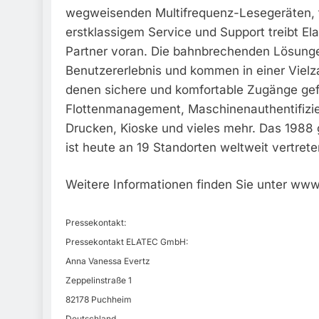
wegweisenden Multifrequenz-Lesegeräten, fo
erstklassigem Service und Support treibt El
Partner voran. Die bahnbrechenden Lösungen
Benutzererlebnis und kommen in einer Viel
denen sichere und komfortable Zugänge gefor
Flottenmanagement, Maschinenauthentifizie
Drucken, Kioske und vieles mehr. Das 1988
ist heute an 19 Standorten weltweit vertrete
Weitere Informationen finden Sie unter ww
Pressekontakt:
Pressekontakt ELATEC GmbH:
Anna Vanessa Evertz
Zeppelinstraße 1
82178 Puchheim
Deutschland