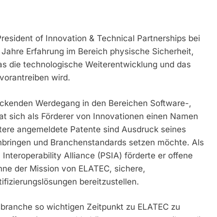
resident of Innovation & Technical Partnerships bei
 Jahre Erfahrung im Bereich physische Sicherheit,
as die technologische Weiterentwicklung und das
orantreiben wird.
ruckenden Werdegang in den Bereichen Software-,
t sich als Förderer von Innovationen einen Namen
itere angemeldete Patente sind Ausdruck seines
nbringen und Branchenstandards setzen möchte. Als
Interoperability Alliance (PSIA) förderte er offene
inne der Mission von ELATEC, sichere,
fizierungslösungen bereitzustellen.
tsbranche so wichtigen Zeitpunkt zu ELATEC zu