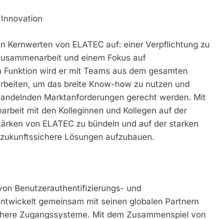
 Innovation
en Kernwerten von ELATEC auf: einer Verpflichtung zu
r Zusammenarbeit und einem Fokus auf
en Funktion wird er mit Teams aus dem gesamten
beiten, um das breite Know-how zu nutzen und
 wandelnden Marktanforderungen gerecht werden. Mit
arbeit mit den Kolleginnen und Kollegen auf der
e Stärken von ELATEC zu bündeln und auf der starken
 zukunftssichere Lösungen aufzubauen.
von Benutzerauthentifizierungs- und
entwickelt gemeinsam mit seinen globalen Partnern
sichere Zugangssysteme. Mit dem Zusammenspiel von