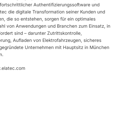
rtschrittlicher Authentifizierungssoftware und
atec die digitale Transformation seiner Kunden und
, die so entstehen, sorgen für ein optimales
zahl von Anwendungen und Branchen zum Einsatz, in
dert sind – darunter Zutrittskontrolle,
rung, Aufladen von Elektrofahrzeugen, sicheres
 gegründete Unternehmen mit Hauptsitz in München
n.
w.elatec.com