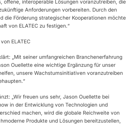
es, offene, interoperable Lösungen voranzutreiben, die
 zukünftige Anforderungen vorbereiten. Durch den
d die Förderung strategischer Kooperationen möchte
haft von ELATEC zu festigen.“
e von ELATEC
lärt: „Mit seiner umfangreichen Branchenerfahrung
Jason Ouellette eine wichtige Ergänzung für unser
elfen, unsere Wachstumsinitiativen voranzutreiben
ehaupten.“
t: „Wir freuen uns sehr, Jason Ouellette bei
ow in der Entwicklung von Technologien und
terschied machen, wird die globale Reichweite von
hmoderne Produkte und Lösungen bereitzustellen,