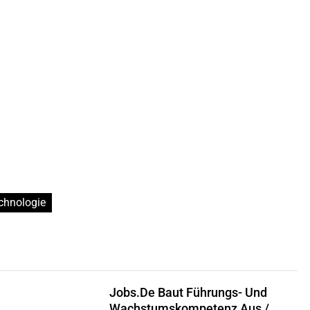
chnologie
Jobs.de Baut Führungs- Und
Wachstumskompetenz Aus /