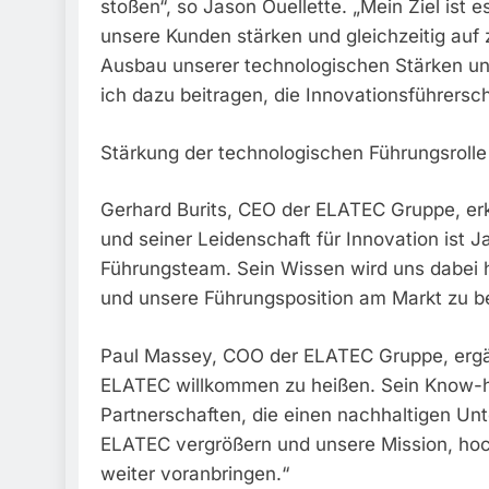
stoßen“, so Jason Ouellette. „Mein Ziel ist 
unsere Kunden stärken und gleichzeitig auf
Ausbau unserer technologischen Stärken un
ich dazu beitragen, die Innovationsführersc
Stärkung der technologischen Führungsroll
Gerhard Burits, CEO der ELATEC Gruppe, erk
und seiner Leidenschaft für Innovation ist 
Führungsteam. Sein Wissen wird uns dabei h
und unsere Führungsposition am Markt zu b
Paul Massey, COO der ELATEC Gruppe, ergänz
ELATEC willkommen zu heißen. Sein Know-h
Partnerschaften, die einen nachhaltigen Un
ELATEC vergrößern und unsere Mission, hoc
weiter voranbringen.“