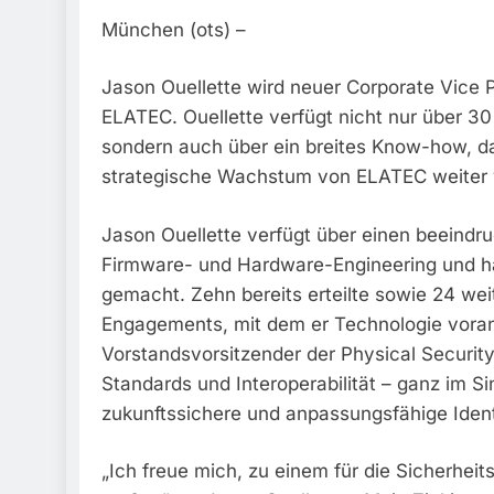
München (ots) –
Jason Ouellette wird neuer Corporate Vice P
ELATEC. Ouellette verfügt nicht nur über 30
sondern auch über ein breites Know-how, d
strategische Wachstum von ELATEC weiter v
Jason Ouellette verfügt über einen beeind
Firmware- und Hardware-Engineering und ha
gemacht. Zehn bereits erteilte sowie 24 we
Engagements, mit dem er Technologie vora
Vorstandsvorsitzender der Physical Security 
Standards und Interoperabilität – ganz im S
zukunftssichere und anpassungsfähige Identi
„Ich freue mich, zu einem für die Sicherhei