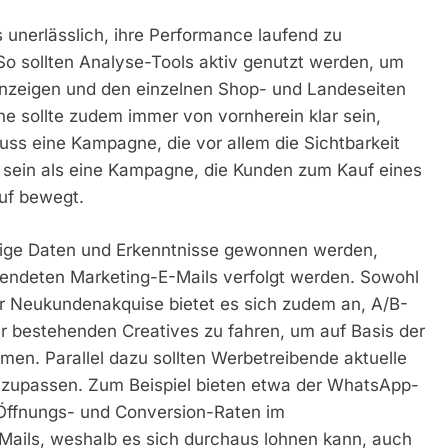
 unerlässlich, ihre Performance laufend zu
So sollten Analyse-Tools aktiv genutzt werden, um
nzeigen und den einzelnen Shop- und Landeseiten
e sollte zudem immer von vornherein klar sein,
muss eine Kampagne, die vor allem die Sichtbarkeit
t sein als eine Kampagne, die Kunden zum Kauf eines
uf bewegt.
tige Daten und Erkenntnisse gewonnen werden,
sendeten Marketing-E-Mails verfolgt werden. Sowohl
r Neukundenakquise bietet es sich zudem an, A/B-
er bestehenden Creatives zu fahren, um auf Basis der
en. Parallel dazu sollten Werbetreibende aktuelle
anzupassen. Zum Beispiel bieten etwa der WhatsApp-
Öffnungs- und Conversion-Raten im
Mails, weshalb es sich durchaus lohnen kann, auch