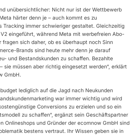
d unübersichtlicher: Nicht nur ist der Wettbewerb
Meta härter denn je – auch kommt es zu
 Tracking immer schwieriger gestaltet. Gleichzeitig
V2 eingeführt, während Meta mit werbefreien Abo-
r fragen sich daher, ob es überhaupt noch Sinn
merce-Brands sind heute mehr denn je darauf
eu- und Bestandskunden zu schaffen. Bezahlte
 sie müssen aber richtig eingesetzt werden“, erklärt
ow GmbH.
ingbudget lediglich auf die Jagd nach Neukunden
standskundenmarketing war immer wichtig und wird
ostengünstige Conversions zu erzielen und so ein
tsmodell zu schaffen“, ergänzt sein Geschäftspartner
ichen Onlineshops und Gründer der ecomnow GmbH sind
blematik bestens vertraut. Ihr Wissen geben sie in