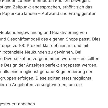
e Kunden zu einem erneuten Kauf zu bewegen.
tigen Zeitpunkt angesprochen, erhöht sich das
m Papierkorb landen – Aufwand und Ertrag geraten
n Neukundengewinnung und Reaktivierung von
und Geschäftsmodell des eigenen Shops passt. Dies
ruppe zu 100 Prozent klar definiert ist und mit
 potenzielle Neukunden zu gewinnen. Bei
 Diversifikation vorgenommen werden – es sollten
as Design der Anzeigen perfekt angepasst werden.
falls eine möglichst genaue Segmentierung der
ruppen erfolgen. Diese sollten stets möglichst
ierten Angeboten versorgt werden, um die
ngesteuert angehen