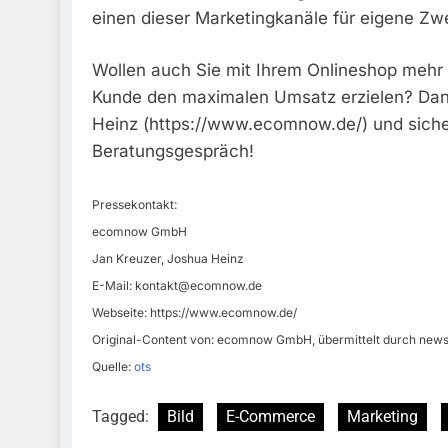
einen dieser Marketingkanäle für eigene Zw
Wollen auch Sie mit Ihrem Onlineshop mehr 
Kunde den maximalen Umsatz erzielen? Dann
Heinz (https://www.ecomnow.de/) und sichern
Beratungsgespräch!
Pressekontakt:
ecomnow GmbH
Jan Kreuzer, Joshua Heinz
E-Mail:
kontakt@ecomnow.de
Webseite: https://www.ecomnow.de/
Original-Content von: ecomnow GmbH, übermittelt durch news 
Quelle:
ots
Tagged:
Bild
E-Commerce
Marketing