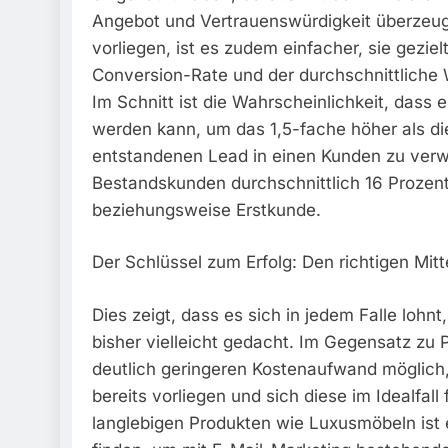
Angebot und Vertrauenswürdigkeit überzeu
vorliegen, ist es zudem einfacher, sie gez
Conversion-Rate und der durchschnittliche 
Im Schnitt ist die Wahrscheinlichkeit, das
werden kann, um das 1,5-fache höher als d
entstandenen Lead in einen Kunden zu verw
Bestandskunden durchschnittlich 16 Prozent
beziehungsweise Erstkunde.
Der Schlüssel zum Erfolg: Den richtigen Mit
Dies zeigt, dass es sich in jedem Falle lo
bisher vielleicht gedacht. Im Gegensatz zu P
deutlich geringeren Kostenaufwand möglich
bereits vorliegen und sich diese im Idealfa
langlebigen Produkten wie Luxusmöbeln ist 