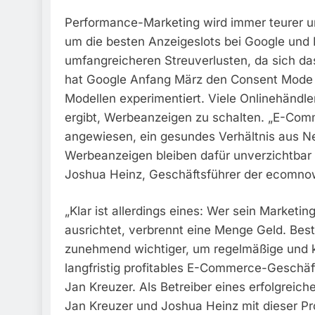
Performance-Marketing wird immer teurer un
um die besten Anzeigeslots bei Google und 
umfangreicheren Streuverlusten, da sich das
hat Google Anfang März den Consent Mode 
Modellen experimentiert. Viele Onlinehändle
ergibt, Werbeanzeigen zu schalten. „E-Com
angewiesen, ein gesundes Verhältnis aus N
Werbeanzeigen bleiben dafür unverzichtbar –
Joshua Heinz, Geschäftsführer der ecomn
„Klar ist allerdings eines: Wer sein Market
ausrichtet, verbrennt eine Menge Geld. Be
zunehmend wichtiger, um regelmäßige und k
langfristig profitables E-Commerce-Geschäf
Jan Kreuzer. Als Betreiber eines erfolgre
Jan Kreuzer und Joshua Heinz mit dieser Pro