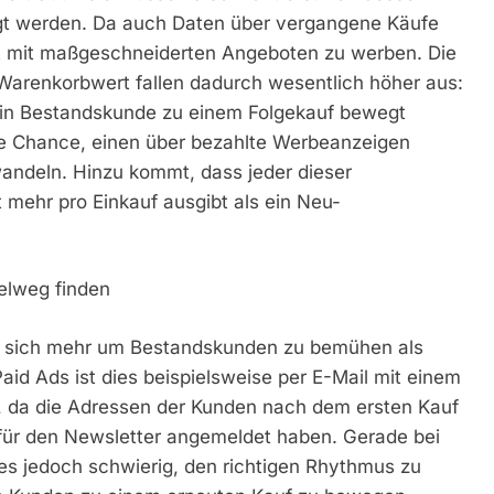
gt werden. Da auch Daten über vergangene Käufe
ielt mit maßgeschneiderten Angeboten zu werben. Die
Warenkorbwert fallen dadurch wesentlich höher aus:
s ein Bestandskunde zu einem Folgekauf bewegt
ie Chance, einen über bezahlte Werbeanzeigen
andeln. Hinzu kommt, dass jeder dieser
 mehr pro Einkauf ausgibt als ein Neu-
telweg finden
hnt, sich mehr um Bestandskunden zu bemühen als
aid Ads ist dies beispielsweise per E-Mail mit einem
, da die Adressen der Kunden nach dem ersten Kauf
ll für den Newsletter angemeldet haben. Gerade bei
es jedoch schwierig, den richtigen Rhythmus zu