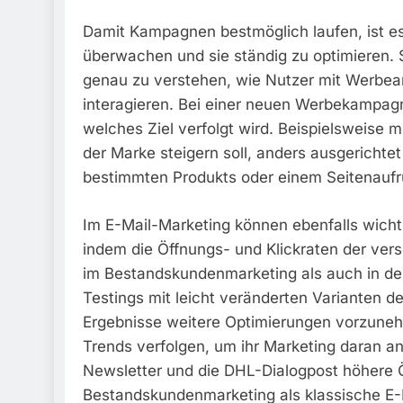
Damit Kampagnen bestmöglich laufen, ist es
überwachen und sie ständig zu optimieren. 
genau zu verstehen, wie Nutzer mit Werbea
interagieren. Bei einer neuen Werbekampagn
welches Ziel verfolgt wird. Beispielsweise 
der Marke steigern soll, anders ausgerichte
bestimmten Produkts oder einem Seitenaufr
Im E-Mail-Marketing können ebenfalls wich
indem die Öffnungs- und Klickraten der ver
im Bestandskundenmarketing als auch in de
Testings mit leicht veränderten Varianten d
Ergebnisse weitere Optimierungen vorzunehm
Trends verfolgen, um ihr Marketing daran 
Newsletter und die DHL-Dialogpost höhere 
Bestandskundenmarketing als klassische E-