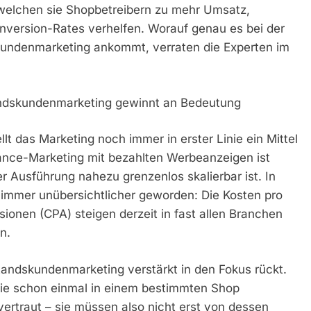
welchen sie Shopbetreibern zu mehr Umsatz,
version-Rates verhelfen. Worauf genau es bei der
kundenmarketing ankommt, verraten die Experten im
andskundenmarketing gewinnt an Bedeutung
lt das Marketing noch immer in erster Linie ein Mittel
ance-Marketing mit bezahlten Werbeanzeigen ist
er Ausführung nahezu grenzenlos skalierbar ist. In
h immer unübersichtlicher geworden: Die Kosten pro
sionen (CPA) steigen derzeit in fast allen Branchen
n.
tandskundenmarketing verstärkt in den Fokus rückt.
ie schon einmal in einem bestimmten Shop
vertraut – sie müssen also nicht erst von dessen