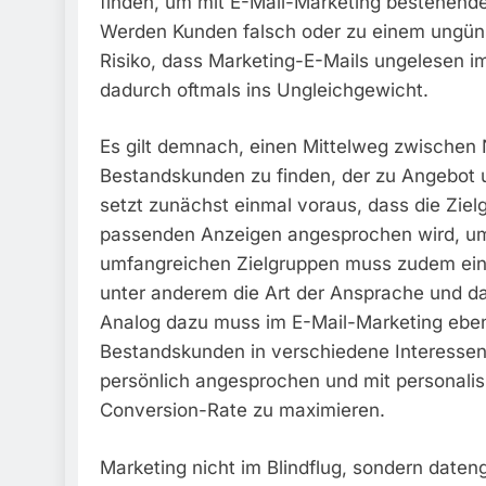
finden, um mit E-Mail-Marketing bestehend
Werden Kunden falsch oder zu einem ungüns
Risiko, dass Marketing-E-Mails ungelesen i
dadurch oftmals ins Ungleichgewicht.
Es gilt demnach, einen Mittelweg zwische
Bestandskunden zu finden, der zu Angebot 
setzt zunächst einmal voraus, dass die Zielg
passenden Anzeigen angesprochen wird, um
umfangreichen Zielgruppen muss zudem eine
unter anderem die Art der Ansprache und d
Analog dazu muss im E-Mail-Marketing eben
Bestandskunden in verschiedene Interesseng
persönlich angesprochen und mit personalis
Conversion-Rate zu maximieren.
Marketing nicht im Blindflug, sondern date