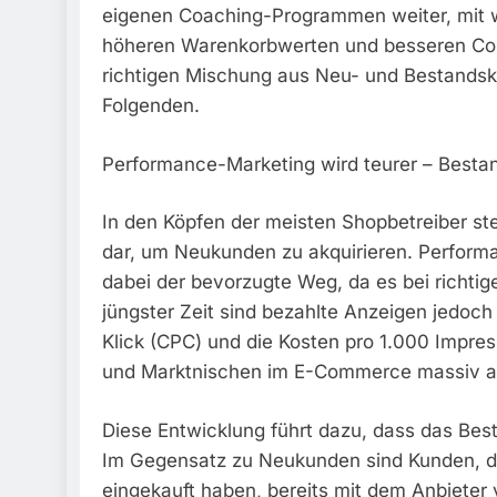
eigenen Coaching-Programmen weiter, mit 
höheren Warenkorbwerten und besseren Con
richtigen Mischung aus Neu- und Bestands
Folgenden.
Performance-Marketing wird teurer – Best
In den Köpfen der meisten Shopbetreiber stel
dar, um Neukunden zu akquirieren. Perform
dabei der bevorzugte Weg, da es bei richtig
jüngster Zeit sind bezahlte Anzeigen jedoc
Klick (CPC) und die Kosten pro 1.000 Impres
und Marktnischen im E-Commerce massiv a
Diese Entwicklung führt dazu, dass das Bes
Im Gegensatz zu Neukunden sind Kunden, d
eingekauft haben, bereits mit dem Anbieter 