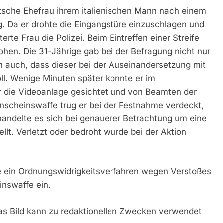
tsche Ehefrau ihrem italienischen Mann nach einem
. Da er drohte die Eingangstüre einzuschlagen und
terte Frau die Polizei. Beim Eintreffen einer Streife
ohen. Die 31-Jährige gab bei der Befragung nicht nur
n auch, dass dieser bei der Auseinandersetzung mit
ll. Wenige Minuten später konnte er im
 die Videoanlage gesichtet und von Beamten der
scheinswaffe trug er bei der Festnahme verdeckt,
ndelte es sich bei genauerer Betrachtung um eine
llt. Verletzt oder bedroht wurde bei der Aktion
te ein Ordnungswidrigkeitsverfahren wegen Verstoßes
inswaffe ein.
 Das Bild kann zu redaktionellen Zwecken verwendet