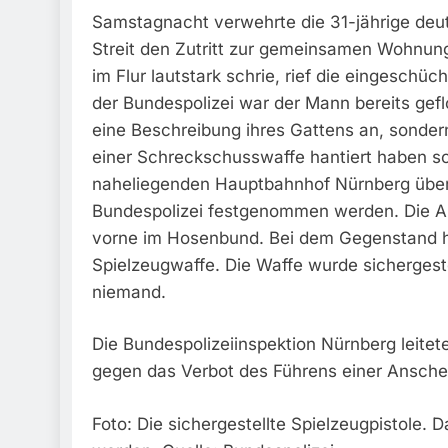
Samstagnacht verwehrte die 31-jährige deu
Streit den Zutritt zur gemeinsamen Wohnung
im Flur lautstark schrie, rief die eingeschüch
der Bundespolizei war der Mann bereits gefl
eine Beschreibung ihres Gattens an, sonder
einer Schreckschusswaffe hantiert haben so
naheliegenden Hauptbahnhof Nürnberg über
Bundespolizei festgenommen werden. Die An
vorne im Hosenbund. Bei dem Gegenstand ha
Spielzeugwaffe. Die Waffe wurde sichergeste
niemand.
Die Bundespolizeiinspektion Nürnberg leite
gegen das Verbot des Führens einer Ansche
Foto: Die sichergestellte Spielzeugpistole.