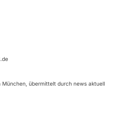
d.de
n München, übermittelt durch news aktuell