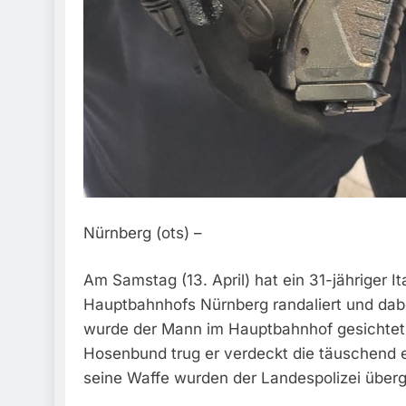
Nürnberg (ots) –
Am Samstag (13. April) hat ein 31-jähriger I
Hauptbahnhofs Nürnberg randaliert und dabei
wurde der Mann im Hauptbahnhof gesichtet
Hosenbund trug er verdeckt die täuschend
seine Waffe wurden der Landespolizei über