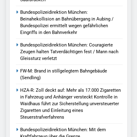
Bundespolizeidirektion München:
Beinahekollision an Bahnübergang in Aubing /
Bundespolizei ermittelt wegen gefährlichen
Eingriffs in den Bahnverkehr
Bundespolizeidirektion München: Couragierte
Zeugen halten Tatverdächtigen fest / Mann nach
Gleissturz verletzt
FW-M: Brand in stillgelegtem Bahngebäude
(Sendling)
HZA-R: Zoll deckt auf: Mehr als 17.000 Zigaretten
in Fahrzeug und Anhänger versteckt Kontrolle in
Waidhaus führt zur Sicherstellung unversteuerter
Zigaretten und Einleitung eines
Steuerstrafverfahrens
Bundespolizeidirektion München: Mit dem
Kraftfahrzeug über die Grenze