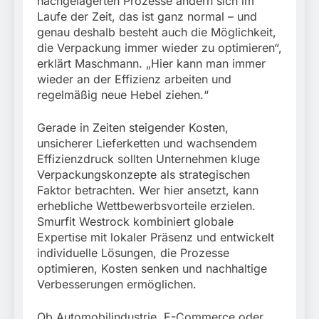
nachgelagerten Prozesse ändern sich im
Laufe der Zeit, das ist ganz normal – und
genau deshalb besteht auch die Möglichkeit,
die Verpackung immer wieder zu optimieren“,
erklärt Maschmann. „Hier kann man immer
wieder an der Effizienz arbeiten und
regelmäßig neue Hebel ziehen.“
Gerade in Zeiten steigender Kosten,
unsicherer Lieferketten und wachsendem
Effizienzdruck sollten Unternehmen kluge
Verpackungskonzepte als strategischen
Faktor betrachten. Wer hier ansetzt, kann
erhebliche Wettbewerbsvorteile erzielen.
Smurfit Westrock kombiniert globale
Expertise mit lokaler Präsenz und entwickelt
individuelle Lösungen, die Prozesse
optimieren, Kosten senken und nachhaltige
Verbesserungen ermöglichen.
Ob Automobilindustrie, E-Commerce oder