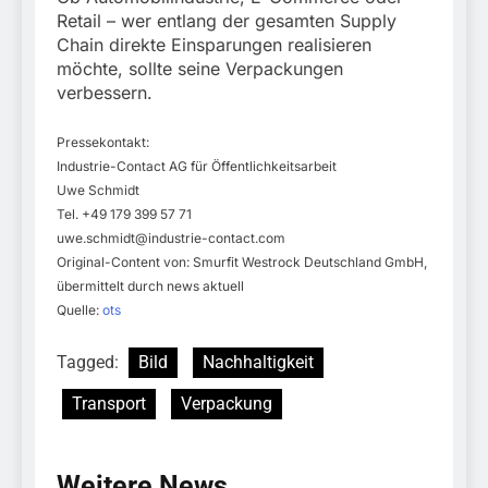
Retail – wer entlang der gesamten Supply
Chain direkte Einsparungen realisieren
möchte, sollte seine Verpackungen
verbessern.
Pressekontakt:
Industrie-Contact AG für Öffentlichkeitsarbeit
Uwe Schmidt
Tel. +49 179 399 57 71
uwe.schmidt@industrie-contact.com
Original-Content von: Smurfit Westrock Deutschland GmbH,
übermittelt durch news aktuell
Quelle:
ots
Tagged:
Bild
Nachhaltigkeit
Transport
Verpackung
Weitere News