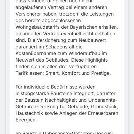
dass Kunden, die einen noch nicht
abgelaufenen Vertrag bei einem anderen
Versicherer haben, trotzdem die Leistungen
des bereits abgeschlossenen
Wohngebäudetarifs der Bayerischen erhalten,
die im alten Vertrag eventuell nicht enthalten
sind. Die Versicherung zum Neubauwert
garantiert im Schadensfall die
Kostenübernahme zum Wiederaufbau im
Neuwert des Gebäudes. Diese Highlights
finden sich in allen drei verfügbaren
Tarifklassen: Smart, Komfort und Prestige.
Für individuelle Bedürfnisse wurden
leistungsstarke Bausteine integriert, darunter
der Baustein Nachhaltigkeit und Unbenannte-
Gefahren-Deckung für Gebäude, Grundstück,
Haustechnik sowie Anlagen der Erneuerbaren
Energien.
Im Baustein Unbenannte-Gefahren-Deckung