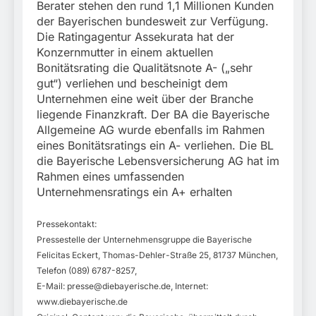
Berater stehen den rund 1,1 Millionen Kunden
der Bayerischen bundesweit zur Verfügung.
Die Ratingagentur Assekurata hat der
Konzernmutter in einem aktuellen
Bonitätsrating die Qualitätsnote A- („sehr
gut“) verliehen und bescheinigt dem
Unternehmen eine weit über der Branche
liegende Finanzkraft. Der BA die Bayerische
Allgemeine AG wurde ebenfalls im Rahmen
eines Bonitätsratings ein A- verliehen. Die BL
die Bayerische Lebensversicherung AG hat im
Rahmen eines umfassenden
Unternehmensratings ein A+ erhalten
Pressekontakt:
Pressestelle der Unternehmensgruppe die Bayerische
Felicitas Eckert, Thomas-Dehler-Straße 25, 81737 München,
Telefon (089) 6787-8257,
E-Mail:
presse@diebayerische.de
, Internet:
www.diebayerische.de