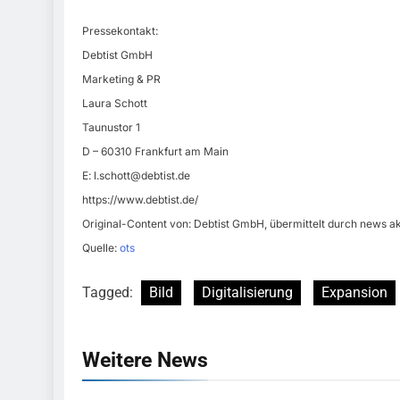
Pressekontakt:
Debtist GmbH
Marketing & PR
Laura Schott
Taunustor 1
D – 60310 Frankfurt am Main
E:
l.schott@debtist.de
https://www.debtist.de/
Original-Content von: Debtist GmbH, übermittelt durch news ak
Quelle:
ots
Tagged:
Bild
Digitalisierung
Expansion
Weitere News