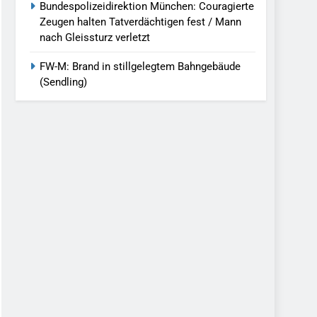
Bundespolizeidirektion München: Couragierte
Zeugen halten Tatverdächtigen fest / Mann
nach Gleissturz verletzt
FW-M: Brand in stillgelegtem Bahngebäude
(Sendling)