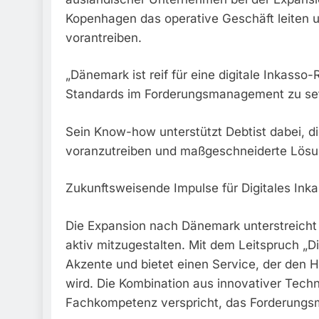
Kopenhagen das operative Geschäft leiten u
vorantreiben.
„Dänemark ist reif für eine digitale Inkasso-
Standards im Forderungsmanagement zu set
Sein Know-how unterstützt Debtist dabei, di
voranzutreiben und maßgeschneiderte Lösun
Zukunftsweisende Impulse für Digitales Ink
Die Expansion nach Dänemark unterstreicht
aktiv mitzugestalten. Mit dem Leitspruch „D
Akzente und bietet einen Service, der den
wird. Die Kombination aus innovativer Techn
Fachkompetenz verspricht, das Forderungsm