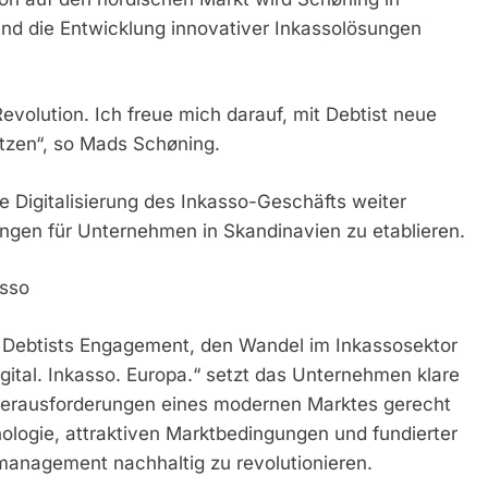
nd die Entwicklung innovativer Inkassolösungen
Revolution. Ich freue mich darauf, mit Debtist neue
zen“, so Mads Schøning.
e Digitalisierung des Inkasso-Geschäfts weiter
gen für Unternehmen in Skandinavien zu etablieren.
asso
 Debtists Engagement, den Wandel im Inkassosektor
igital. Inkasso. Europa.“ setzt das Unternehmen klare
 Herausforderungen eines modernen Marktes gerecht
ologie, attraktiven Marktbedingungen und fundierter
anagement nachhaltig zu revolutionieren.