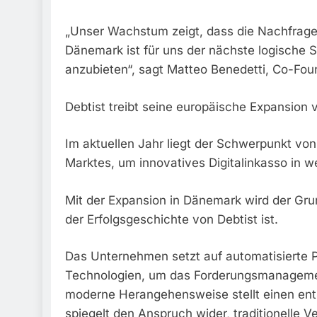
„Unser Wachstum zeigt, dass die Nachfrage 
Dänemark ist für uns der nächste logische S
anzubieten“, sagt Matteo Benedetti, Co-Fou
Debtist treibt seine europäische Expansion 
Im aktuellen Jahr liegt der Schwerpunkt von
Marktes, um innovatives Digitalinkasso in w
Mit der Expansion in Dänemark wird der Grun
der Erfolgsgeschichte von Debtist ist.
Das Unternehmen setzt auf automatisierte P
Technologien, um das Forderungsmanagement e
moderne Herangehensweise stellt einen ent
spiegelt den Anspruch wider, traditionelle 