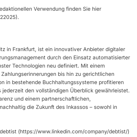
redaktionellen Verwendung finden Sie hier
022025).
 in Frankfurt, ist ein innovativer Anbieter digitaler
derungsmanagement durch den Einsatz automatisierter
nster Technologien neu definiert. Mit einem
ahlungserinnerungen bis hin zu gerichtlichen
tion in bestehende Buchhaltungssysteme profitieren
jederzeit den vollständigen Überblick gewährleistet.
parenz und einem partnerschaftlichen,
 nachhaltig die Zukunft des Inkassos – sowohl in
m/debtist (https://www.linkedin.com/company/debtist/)