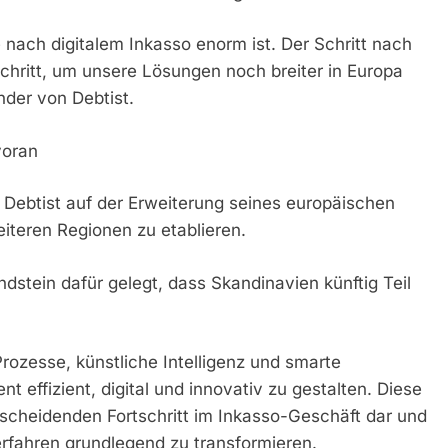
nach digitalem Inkasso enorm ist. Der Schritt nach
chritt, um unsere Lösungen noch breiter in Europa
nder von Debtist.
voran
 Debtist auf der Erweiterung seines europäischen
eiteren Regionen zu etablieren.
dstein dafür gelegt, dass Skandinavien künftig Teil
rozesse, künstliche Intelligenz und smarte
ffizient, digital und innovativ zu gestalten. Diese
scheidenden Fortschritt im Inkasso-Geschäft dar und
Verfahren grundlegend zu transformieren.