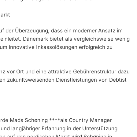
arkt
 auf der Überzeugung, dass ein moderner Ansatz im
inleitet. Dänemark bietet als vergleichsweise wenig
um innovative Inkassolösungen erfolgreich zu
z vor Ort und eine attraktive Gebührenstruktur dazu
en zukunftsweisenden Dienstleistungen von Debtist
urde Mads Schøning ****als Country Manager
und langjähriger Erfahrung in der Unterstützung
on auf den nordischen Markt wird Schøning in