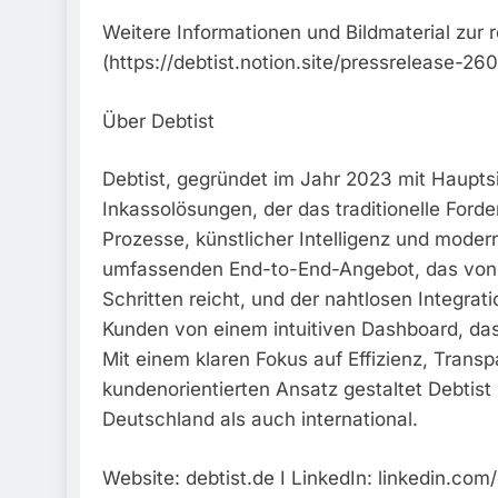
Weitere Informationen und Bildmaterial zur 
(https://debtist.notion.site/pressrelease-26
Über Debtist
Debtist, gegründet im Jahr 2023 mit Hauptsitz
Inkassolösungen, der das traditionelle For
Prozesse, künstlicher Intelligenz und moder
umfassenden End-to-End-Angebot, das von Z
Schritten reicht, und der nahtlosen Integra
Kunden von einem intuitiven Dashboard, das 
Mit einem klaren Fokus auf Effizienz, Trans
kundenorientierten Ansatz gestaltet Debtist
Deutschland als auch international.
Website: debtist.de I LinkedIn: linkedin.co