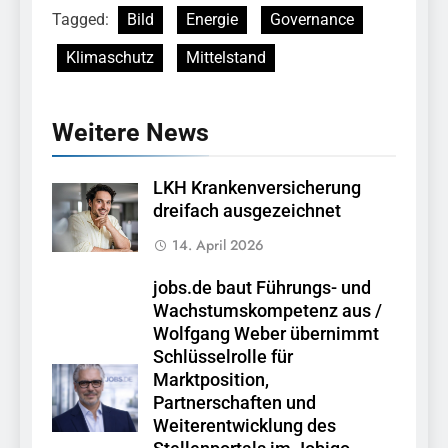
Tagged:
Bild
Energie
Governance
Klimaschutz
Mittelstand
Weitere News
LKH Krankenversicherung
dreifach ausgezeichnet
14. April 2026
jobs.de baut Führungs- und
Wachstumskompetenz aus /
Wolfgang Weber übernimmt
Schlüsselrolle für
Marktposition,
Partnerschaften und
Weiterentwicklung des