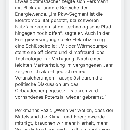
Etwas optimistischer zeigte sich Perkmann
mit Blick auf andere Bereiche der
Energiewende. „Im Pkw-Segment ist die
Elektromobilität gesetzt, bei schweren
Nutzfahrzeugen ist der technologische Pfad
hingegen noch offen“, sagte er. Auch in der
Energieversorgung spiele Elektrifizierung
eine Schlüsselrolle: „Mit der Wärmepumpe
steht eine effiziente und klimafreundliche
Technologie zur Verfügung. Nach einer
leichten Markterholung im vergangenen Jahr
zeigen sich aktuell jedoch erneut
Verunsicherungen – ausgelöst durch die
politische Diskussion um das
Gebäudeenergiegesetz. Dadurch wird
vorhandenes Potenzial wieder gebremst.“
Perkmanns Fazit: „Wenn wir wollen, dass der
Mittelstand die Klima- und Energiewende
mitträgt, brauchen wir mehr Klarheit, mehr
Verlässlichkeit und wirtschaftlich tragfähige