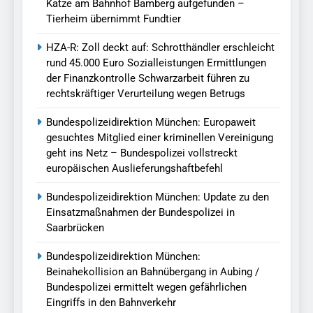
Katze am Bahnhof Bamberg aufgefunden –
Tierheim übernimmt Fundtier
HZA-R: Zoll deckt auf: Schrotthändler erschleicht
rund 45.000 Euro Sozialleistungen Ermittlungen
der Finanzkontrolle Schwarzarbeit führen zu
rechtskräftiger Verurteilung wegen Betrugs
Bundespolizeidirektion München: Europaweit
gesuchtes Mitglied einer kriminellen Vereinigung
geht ins Netz – Bundespolizei vollstreckt
europäischen Auslieferungshaftbefehl
Bundespolizeidirektion München: Update zu den
Einsatzmaßnahmen der Bundespolizei in
Saarbrücken
Bundespolizeidirektion München:
Beinahekollision an Bahnübergang in Aubing /
Bundespolizei ermittelt wegen gefährlichen
Eingriffs in den Bahnverkehr