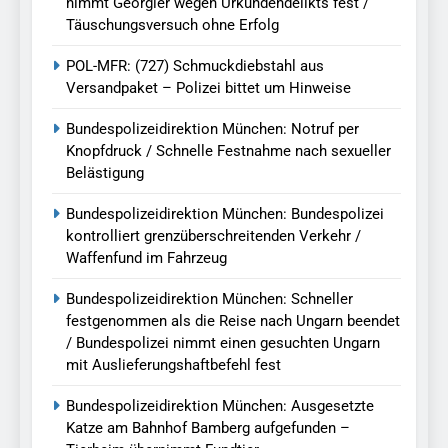
nimmt Georgier wegen Urkundendelikts fest /
Täuschungsversuch ohne Erfolg
POL-MFR: (727) Schmuckdiebstahl aus
Versandpaket – Polizei bittet um Hinweise
Bundespolizeidirektion München: Notruf per
Knopfdruck / Schnelle Festnahme nach sexueller
Belästigung
Bundespolizeidirektion München: Bundespolizei
kontrolliert grenzüberschreitenden Verkehr /
Waffenfund im Fahrzeug
Bundespolizeidirektion München: Schneller
festgenommen als die Reise nach Ungarn beendet
/ Bundespolizei nimmt einen gesuchten Ungarn
mit Auslieferungshaftbefehl fest
Bundespolizeidirektion München: Ausgesetzte
Katze am Bahnhof Bamberg aufgefunden –