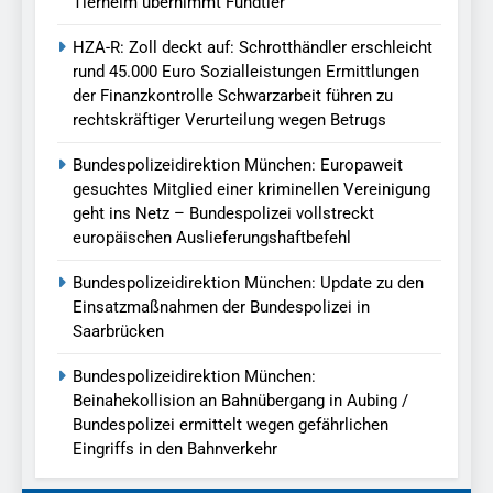
Tierheim übernimmt Fundtier
HZA-R: Zoll deckt auf: Schrotthändler erschleicht
rund 45.000 Euro Sozialleistungen Ermittlungen
der Finanzkontrolle Schwarzarbeit führen zu
rechtskräftiger Verurteilung wegen Betrugs
Bundespolizeidirektion München: Europaweit
gesuchtes Mitglied einer kriminellen Vereinigung
geht ins Netz – Bundespolizei vollstreckt
europäischen Auslieferungshaftbefehl
Bundespolizeidirektion München: Update zu den
Einsatzmaßnahmen der Bundespolizei in
Saarbrücken
Bundespolizeidirektion München:
Beinahekollision an Bahnübergang in Aubing /
Bundespolizei ermittelt wegen gefährlichen
Eingriffs in den Bahnverkehr