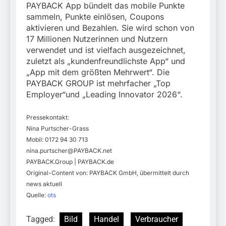
PAYBACK App bündelt das mobile Punkte
sammeln, Punkte einlösen, Coupons
aktivieren und Bezahlen. Sie wird schon von
17 Millionen Nutzerinnen und Nutzern
verwendet und ist vielfach ausgezeichnet,
zuletzt als „kundenfreundlichste App“ und
„App mit dem größten Mehrwert“. Die
PAYBACK GROUP ist mehrfacher „Top
Employer“und „Leading Innovator 2026“.
Pressekontakt:
Nina Purtscher-Grass
Mobil: 0172 94 30 713
nina.purtscher@PAYBACK.net
PAYBACK.Group | PAYBACK.de
Original-Content von: PAYBACK GmbH, übermittelt durch
news aktuell
Quelle:
ots
Tagged:
Bild
Handel
Verbraucher