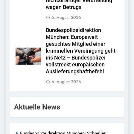
rechtskräftiger Verurteilung
wegen Betrugs
6. August 2026
Bundespolizeidirektion
München: Europaweit
gesuchtes Mitglied einer
kriminellen Vereinigung geht
ins Netz – Bundespolizei
vollstreckt europäischen
Auslieferungshaftbefehl
6. August 2026
Aktuelle News
Bundespolizeidirektion München: Schneller