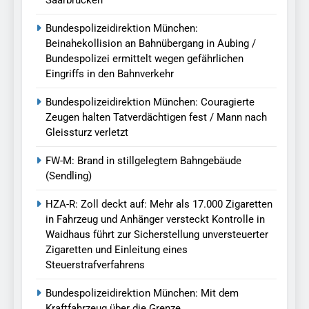
Saarbrücken
Bundespolizeidirektion München:
Beinahekollision an Bahnübergang in Aubing /
Bundespolizei ermittelt wegen gefährlichen
Eingriffs in den Bahnverkehr
Bundespolizeidirektion München: Couragierte
Zeugen halten Tatverdächtigen fest / Mann nach
Gleissturz verletzt
FW-M: Brand in stillgelegtem Bahngebäude
(Sendling)
HZA-R: Zoll deckt auf: Mehr als 17.000 Zigaretten
in Fahrzeug und Anhänger versteckt Kontrolle in
Waidhaus führt zur Sicherstellung unversteuerter
Zigaretten und Einleitung eines
Steuerstrafverfahrens
Bundespolizeidirektion München: Mit dem
Kraftfahrzeug über die Grenze