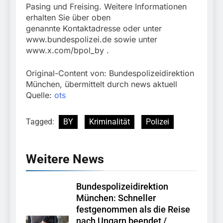
Pasing und Freising. Weitere Informationen
erhalten Sie über oben
genannte Kontaktadresse oder unter
www.bundespolizei.de sowie unter
www.x.com/bpol_by .
Original-Content von: Bundespolizeidirektion
München, übermittelt durch news aktuell
Quelle:
ots
Tagged:
BY
Kriminalität
Polizei
Weitere News
Bundespolizeidirektion
München: Schneller
festgenommen als die Reise
nach Ungarn beendet /