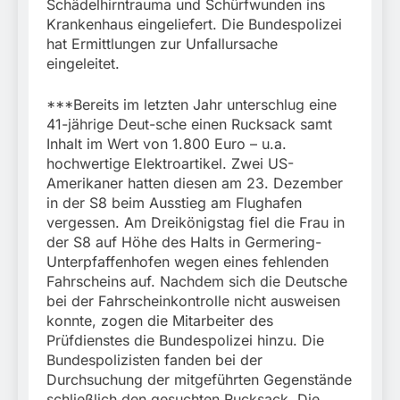
Schädelhirntrauma und Schürfwunden ins
Krankenhaus eingeliefert. Die Bundespolizei
hat Ermittlungen zur Unfallursache
eingeleitet.
***Bereits im letzten Jahr unterschlug eine
41-jährige Deut-sche einen Rucksack samt
Inhalt im Wert von 1.800 Euro – u.a.
hochwertige Elektroartikel. Zwei US-
Amerikaner hatten diesen am 23. Dezember
in der S8 beim Ausstieg am Flughafen
vergessen. Am Dreikönigstag fiel die Frau in
der S8 auf Höhe des Halts in Germering-
Unterpfaffenhofen wegen eines fehlenden
Fahrscheins auf. Nachdem sich die Deutsche
bei der Fahrscheinkontrolle nicht ausweisen
konnte, zogen die Mitarbeiter des
Prüfdienstes die Bundespolizei hinzu. Die
Bundespolizisten fanden bei der
Durchsuchung der mitgeführten Gegenstände
schließlich den gesuchten Rucksack. Die