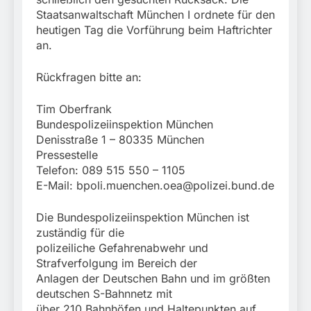
Staatsanwaltschaft München I ordnete für den
heutigen Tag die Vorführung beim Haftrichter
an.
Rückfragen bitte an:
Tim Oberfrank
Bundespolizeiinspektion München
Denisstraße 1 – 80335 München
Pressestelle
Telefon: 089 515 550 – 1105
E-Mail:
bpoli.muenchen.oea@polizei.bund.de
Die Bundespolizeiinspektion München ist
zuständig für die
polizeiliche Gefahrenabwehr und
Strafverfolgung im Bereich der
Anlagen der Deutschen Bahn und im größten
deutschen S-Bahnnetz mit
über 210 Bahnhöfen und Haltepunkten auf