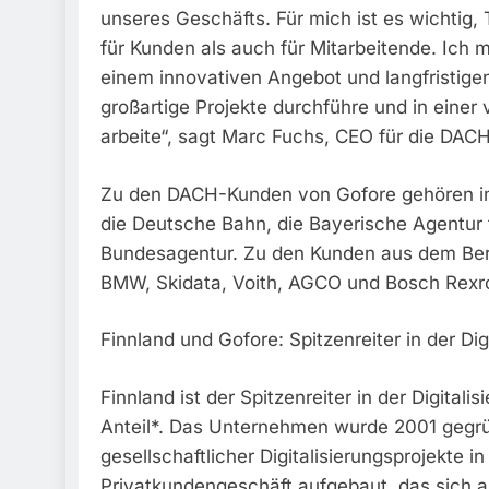
unseres Geschäfts. Für mich ist es wichtig,
für Kunden als auch für Mitarbeitende. Ich
einem innovativen Angebot und langfristige
großartige Projekte durchführe und in eine
arbeite“, sagt Marc Fuchs, CEO für die DAC
Zu den DACH-Kunden von Gofore gehören im 
die Deutsche Bahn, die Bayerische Agentur f
Bundesagentur. Zu den Kunden aus dem Berei
BMW, Skidata, Voith, AGCO und Bosch Rexr
Finnland und Gofore: Spitzenreiter in der Dig
Finnland ist der Spitzenreiter in der Digital
Anteil*. Das Unternehmen wurde 2001 gegrün
gesellschaftlicher Digitalisierungsprojekte 
Privatkundengeschäft aufgebaut, das sich auf