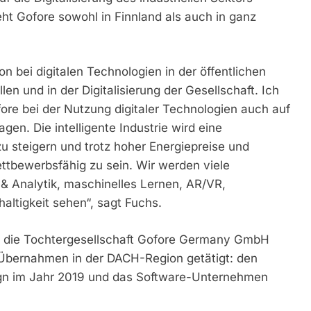
eht Gofore sowohl in Finnland als auch in ganz
on bei digitalen Technologien in der öffentlichen
n und in der Digitalisierung der Gesellschaft. Ich
fore bei der Nutzung digitaler Technologien auch auf
gen. Die intelligente Industrie wird eine
 zu steigern und trotz hoher Energiepreise und
ttbewerbsfähig zu sein. Wir werden viele
 & Analytik, maschinelles Lernen, AR/VR,
haltigkeit sehen“, sagt Fuchs.
als die Tochtergesellschaft Gofore Germany GmbH
Übernahmen in der DACH-Region getätigt: den
sign im Jahr 2019 und das Software-Unternehmen