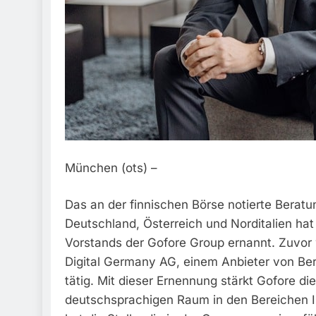
München (ots) –
Das an der finnischen Börse notierte Berat
Deutschland, Österreich und Norditalien h
Vorstands der Gofore Group ernannt. Zuvor w
Digital Germany AG, einem Anbieter von Ber
tätig. Mit dieser Ernennung stärkt Gofore 
deutschsprachigen Raum in den Bereichen Int