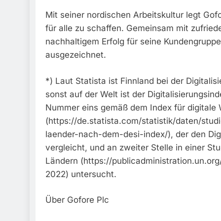
Mit seiner nordischen Arbeitskultur legt Gof
für alle zu schaffen. Gemeinsam mit zufrie
nachhaltigem Erfolg für seine Kundengruppe
ausgezeichnet.
*) Laut Statista ist Finnland bei der Digital
sonst auf der Welt ist der Digitalisierungsin
Nummer eins gemäß dem Index für digitale W
(https://de.statista.com/statistik/daten/stu
laender-nach-dem-desi-index/), der den Dig
vergleicht, und an zweiter Stelle in einer St
Ländern (https://publicadministration.un.
2022) untersucht.
Über Gofore Plc