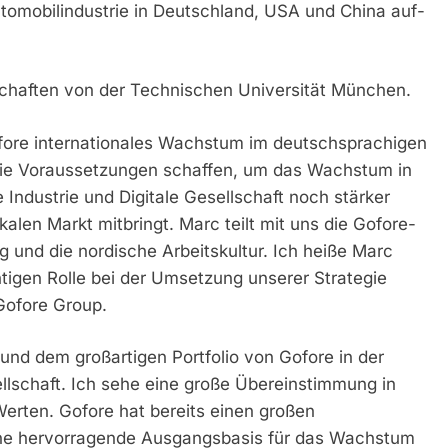
utomobilindustrie in Deutschland, USA und China auf-
nschaften von der Technischen Universität München.
Gofore internationales Wachstum im deutschsprachigen
ie Voraussetzungen schaffen, um das Wachstum in
 Industrie und Digitale Gesellschaft noch stärker
alen Markt mitbringt. Marc teilt mit uns die Gofore-
und die nordische Arbeitskultur. Ich heiße Marc
tigen Rolle bei der Umsetzung unserer Strategie
Gofore Group.
r und dem großartigen Portfolio von Gofore in der
sellschaft. Ich sehe eine große Übereinstimmung in
erten. Gofore hat bereits einen großen
e hervorragende Ausgangsbasis für das Wachstum