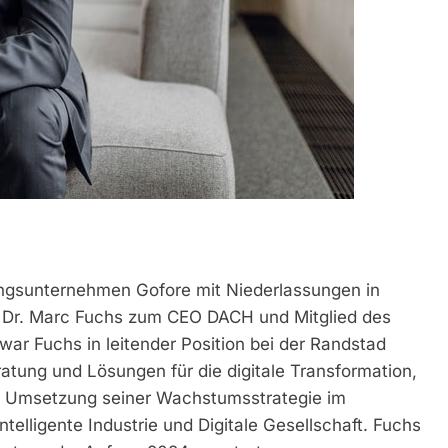
ungsunternehmen Gofore mit Niederlassungen in
at Dr. Marc Fuchs zum CEO DACH und Mitglied des
ar Fuchs in leitender Position bei der Randstad
atung und Lösungen für die digitale Transformation,
die Umsetzung seiner Wachstumsstrategie im
elligente Industrie und Digitale Gesellschaft. Fuchs