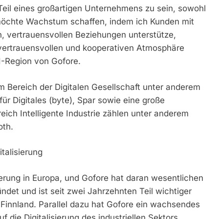
 Teil eines großartigen Unternehmens zu sein, sowohl
 möchte Wachstum schaffen, indem ich Kunden mit
n, vertrauensvollen Beziehungen unterstütze,
r vertrauensvollen und kooperativen Atmosphäre
H-Region von Gofore.
Bereich der Digitalen Gesellschaft unter anderem
ür Digitales (byte), Spar sowie eine große
ch Intelligente Industrie zählen unter anderem
oth.
italisierung
isierung in Europa, und Gofore hat daran wesentlichen
det und ist seit zwei Jahrzehnten Teil wichtiger
in Finnland. Parallel dazu hat Gofore ein wachsendes
 die Digitalisierung des industriellen Sektors