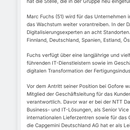
hat die Stelle, die in der Gruppe neu einge
Marc Fuchs (51) wird für das Unternehmen 
das Wachstum weiter vorantreiben. In der 
Digitalisierungsexperten an acht Standorten
Finnland, Deutschland, Spanien, Estland, Öst
Fuchs verfügt über eine langjährige und vielf
führenden IT-Dienstleistern sowie im Gesc
digitalen Transformation der Fertigungsindus
Vor dem Antritt seiner Position bei Gofore 
Mitglied der Geschäftsleitung für das Kunde
verantwortlich. Davor war er bei der NTT 
Business- und IT-Lösungen, als Senior Vice
internationalen Lieferzentren sowie für da
die Capgemini Deutschland AG hat er als Le