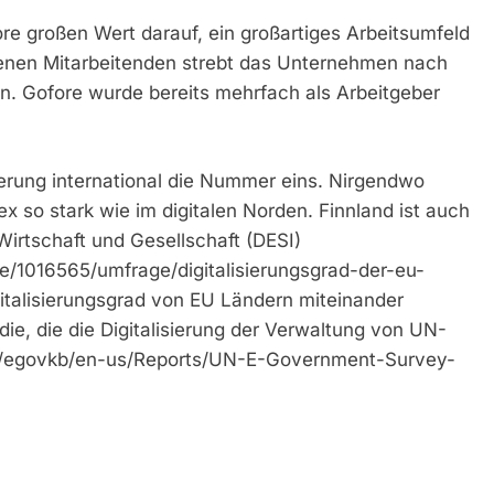
ore großen Wert darauf, ein großartiges Arbeitsumfeld
denen Mitarbeitenden strebt das Unternehmen nach
n. Gofore wurde bereits mehrfach als Arbeitgeber
isierung international die Nummer eins. Nirgendwo
dex so stark wie im digitalen Norden. Finnland ist auch
irtschaft und Gesellschaft (DESI)
die/1016565/umfrage/digitalisierungsgrad-der-eu-
italisierungsgrad von EU Ländern miteinander
udie, die die Digitalisierung der Verwaltung von UN-
org/egovkb/en-us/Reports/UN-E-Government-Survey-