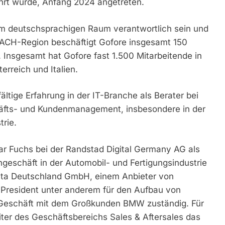
führt wurde, Anfang 2024 angetreten.
im deutschsprachigen Raum verantwortlich sein und
DACH-Region beschäftigt Gofore insgesamt 150
. Insgesamt hat Gofore fast 1.500 Mitarbeitende in
erreich und Italien.
ältige Erfahrung in der IT-Branche als Berater bei
häfts- und Kundenmanagement, insbesondere in der
trie.
war Fuchs bei der Randstad Digital Germany AG als
ngeschäft in der Automobil- und Fertigungsindustrie
Data Deutschland GmbH, einem Anbieter von
 President unter anderem für den Aufbau von
s Geschäft mit dem Großkunden BMW zuständig. Für
iter des Geschäftsbereichs Sales & Aftersales das