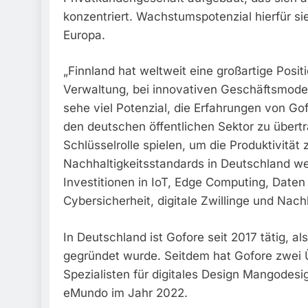
konzentriert. Wachstumspotenzial hierfür si
Europa.
„Finnland hat weltweit eine großartige Positi
Verwaltung, bei innovativen Geschäftsmodelle
sehe viel Potenzial, die Erfahrungen von Go
den deutschen öffentlichen Sektor zu übertra
Schlüsselrolle spielen, um die Produktivität
Nachhaltigkeitsstandards in Deutschland we
Investitionen in IoT, Edge Computing, Daten
Cybersicherheit, digitale Zwillinge und Nach
In Deutschland ist Gofore seit 2017 tätig, 
gegründet wurde. Seitdem hat Gofore zwei 
Spezialisten für digitales Design Mangode
eMundo im Jahr 2022.