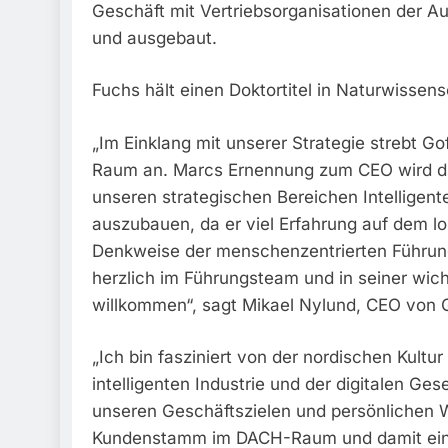
Geschäft mit Vertriebsorganisationen der A
und ausgebaut.
Fuchs hält einen Doktortitel in Naturwisse
„Im Einklang mit unserer Strategie strebt 
Raum an. Marcs Ernennung zum CEO wird d
unseren strategischen Bereichen Intelligente
auszubauen, da er viel Erfahrung auf dem lok
Denkweise der menschenzentrierten Führung 
herzlich im Führungsteam und in seiner wich
willkommen“, sagt Mikael Nylund, CEO von 
„Ich bin fasziniert von der nordischen Kultu
intelligenten Industrie und der digitalen Ge
unseren Geschäftszielen und persönlichen W
Kundenstamm im DACH-Raum und damit ein