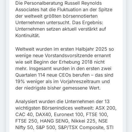
Die Personalberatung Russell Reynolds
Associates hat die Fluktuation an der Spitze
der weltweit größten börsennotierten
Unternehmen untersucht. Das Ergebnis:
Unternehmen setzen aktuell verstärkt auf
Kontinuität.
Weltweit wurden im ersten Halbjahr 2025 so
wenige neue Vorstandsvorsitzende ernannt
wie seit Beginn der Erhebung 2018 nicht
mehr. Insgesamt wurden in den ersten zwei
Quartalen 114 neue CEOs berufen – das sind
19% weniger als im Vorjahreszeitraum und
der niedrigste bisher gemessene Wert.
Analysiert wurden die Unternehmen der 13
wichtigsten Börsenindices weltweit: ASX 200,
CAC 40, DAX40, Euronext 100, FTSE 100,
FTSE 250, HANG SENG, Nikkei 225, NSE
Nifty 50, S&P 500, S&P/TSX Composite, STI