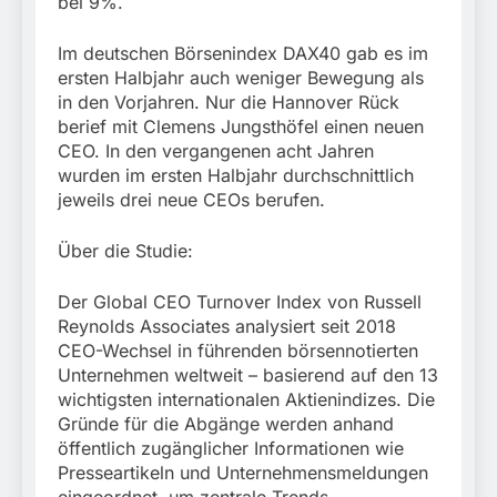
bei 9%.
Im deutschen Börsenindex DAX40 gab es im
ersten Halbjahr auch weniger Bewegung als
in den Vorjahren. Nur die Hannover Rück
berief mit Clemens Jungsthöfel einen neuen
CEO. In den vergangenen acht Jahren
wurden im ersten Halbjahr durchschnittlich
jeweils drei neue CEOs berufen.
Über die Studie:
Der Global CEO Turnover Index von Russell
Reynolds Associates analysiert seit 2018
CEO-Wechsel in führenden börsennotierten
Unternehmen weltweit – basierend auf den 13
wichtigsten internationalen Aktienindizes. Die
Gründe für die Abgänge werden anhand
öffentlich zugänglicher Informationen wie
Presseartikeln und Unternehmensmeldungen
eingeordnet, um zentrale Trends