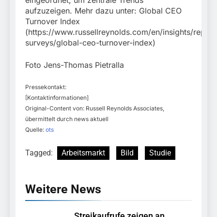
aufzuzeigen. Mehr dazu unter: Global CEO
Turnover Index
(https://www.russellreynolds.com/en/insights/report
surveys/global-ceo-turnover-index)
Foto Jens-Thomas Pietralla
Pressekontakt:
[Kontaktinformationen]
Original-Content von: Russell Reynolds Associates,
übermittelt durch news aktuell
Quelle:
ots
Tagged:
Arbeitsmarkt
Bild
Studie
Weitere News
Streikaufrufe zeigen an