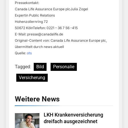
Pressekontakt:
Canada Life Assurance Europe plcJulia Zogel
Expertin Public Relations
Hohenzollernring 72
50672 KölnTelefon: 0221 – 36 7 56 -415
E-Mail:
presse@canadalife.de
Original-Content von: Canada Life Assurance Europe plc,
übermittelt durch news aktuell
Quelle:
ots
Tagged:
Bild
Personalie
Versicherung
Weitere News
LKH Krankenversicherung
dreifach ausgezeichnet