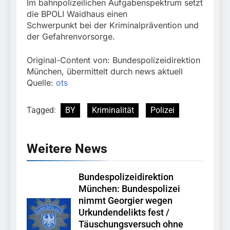
Im bahnpolizeilichen Aufgabenspektrum setzt
die BPOLI Waidhaus einen
Schwerpunkt bei der Kriminalprävention und
der Gefahrenvorsorge.
Original-Content von: Bundespolizeidirektion
München, übermittelt durch news aktuell
Quelle:
ots
Tagged:
BY
Kriminalität
Polizei
Weitere News
Bundespolizeidirektion
München: Bundespolizei
nimmt Georgier wegen
Urkundendelikts fest /
Täuschungsversuch ohne