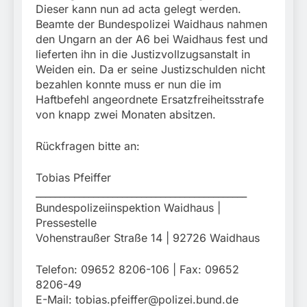
Dieser kann nun ad acta gelegt werden.
Beamte der Bundespolizei Waidhaus nahmen
den Ungarn an der A6 bei Waidhaus fest und
lieferten ihn in die Justizvollzugsanstalt in
Weiden ein. Da er seine Justizschulden nicht
bezahlen konnte muss er nun die im
Haftbefehl angeordnete Ersatzfreiheitsstrafe
von knapp zwei Monaten absitzen.
Rückfragen bitte an:
Tobias Pfeiffer
____________________________________________
Bundespolizeiinspektion Waidhaus |
Pressestelle
Vohenstraußer Straße 14 | 92726 Waidhaus
Telefon: 09652 8206-106 | Fax: 09652
8206-49
E-Mail:
tobias.pfeiffer@polizei.bund.de