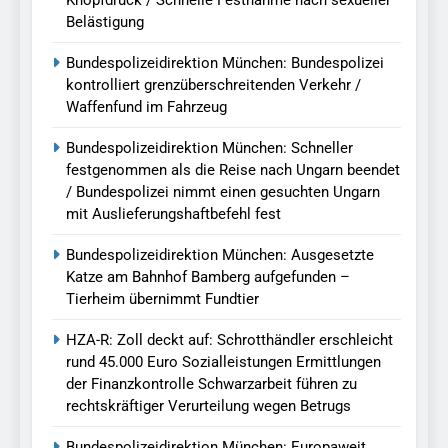
Knopfdruck / Schnelle Festnahme nach sexueller
Belästigung
Bundespolizeidirektion München: Bundespolizei
kontrolliert grenzüberschreitenden Verkehr /
Waffenfund im Fahrzeug
Bundespolizeidirektion München: Schneller
festgenommen als die Reise nach Ungarn beendet
/ Bundespolizei nimmt einen gesuchten Ungarn
mit Auslieferungshaftbefehl fest
Bundespolizeidirektion München: Ausgesetzte
Katze am Bahnhof Bamberg aufgefunden –
Tierheim übernimmt Fundtier
HZA-R: Zoll deckt auf: Schrotthändler erschleicht
rund 45.000 Euro Sozialleistungen Ermittlungen
der Finanzkontrolle Schwarzarbeit führen zu
rechtskräftiger Verurteilung wegen Betrugs
Bundespolizeidirektion München: Europaweit