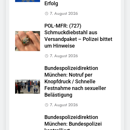
Erfolg
7. August 2026
POL-MFR: (727)
Schmuckdiebstahl aus
Versandpaket – Polizei bittet
um Hinweise
7. August 2026
Bundespolizeidirektion
München: Notruf per
Knopfdruck / Schnelle
Festnahme nach sexueller
Belästigung
7. August 2026
Bundespolizeidirektion
München: Bundespolizei