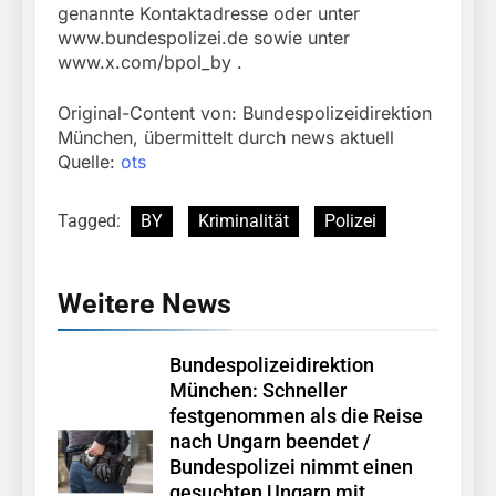
genannte Kontaktadresse oder unter
www.bundespolizei.de sowie unter
www.x.com/bpol_by .
Original-Content von: Bundespolizeidirektion
München, übermittelt durch news aktuell
Quelle:
ots
Tagged:
BY
Kriminalität
Polizei
Weitere News
Bundespolizeidirektion
München: Schneller
festgenommen als die Reise
nach Ungarn beendet /
Bundespolizei nimmt einen
gesuchten Ungarn mit