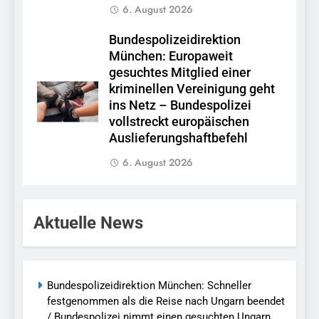
6. August 2026
Bundespolizeidirektion
München: Europaweit
gesuchtes Mitglied einer
kriminellen Vereinigung geht
ins Netz – Bundespolizei
vollstreckt europäischen
Auslieferungshaftbefehl
6. August 2026
Aktuelle News
Bundespolizeidirektion München: Schneller
festgenommen als die Reise nach Ungarn beendet
/ Bundespolizei nimmt einen gesuchten Ungarn