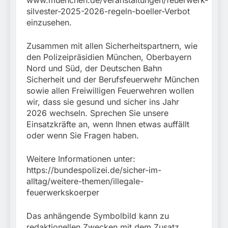
www.muenchen.de/veranstaltungen/feuerwerk-
silvester-2025-2026-regeln-boeller-Verbot
einzusehen.
Zusammen mit allen Sicherheitspartnern, wie
den Polizeipräsidien München, Oberbayern
Nord und Süd, der Deutschen Bahn
Sicherheit und der Berufsfeuerwehr München
sowie allen Freiwilligen Feuerwehren wollen
wir, dass sie gesund und sicher ins Jahr
2026 wechseln. Sprechen Sie unsere
Einsatzkräfte an, wenn Ihnen etwas auffällt
oder wenn Sie Fragen haben.
Weitere Informationen unter:
https://bundespolizei.de/sicher-im-
alltag/weitere-themen/illegale-
feuerwerkskoerper
Das anhängende Symbolbild kann zu
redaktionellen Zwecken mit dem Zusatz