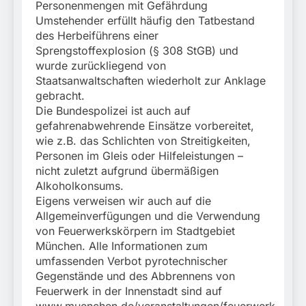
Personenmengen mit Gefährdung
Umstehender erfüllt häufig den Tatbestand
des Herbeiführens einer
Sprengstoffexplosion (§ 308 StGB) und
wurde zurückliegend von
Staatsanwaltschaften wiederholt zur Anklage
gebracht.
Die Bundespolizei ist auch auf
gefahrenabwehrende Einsätze vorbereitet,
wie z.B. das Schlichten von Streitigkeiten,
Personen im Gleis oder Hilfeleistungen –
nicht zuletzt aufgrund übermäßigen
Alkoholkonsums.
Eigens verweisen wir auch auf die
Allgemeinverfügungen und die Verwendung
von Feuerwerkskörpern im Stadtgebiet
München. Alle Informationen zum
umfassenden Verbot pyrotechnischer
Gegenstände und des Abbrennens von
Feuerwerk in der Innenstadt sind auf