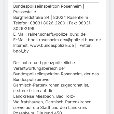
________________________________________________
Bundespolizeiinspektion Rosenheim |
Pressestelle
Burgfriedstraße 34 | 83024 Rosenheim
Telefon: 08031 8026-2200 | Fax: 08031
8026-2199
E-Mail:
rainer.scharf@polizei.bund.de
E-Mail:
bpoli.rosenheim.oea@polizei.bund.de
Internet: www.bundespolizei.de | Twitter:
bpol_by
Der bahn- und grenzpolizeiliche
Verantwortungsbereich der
Bundespolizeiinspektion Rosenheim, der das
Bundespolizeirevier
Garmisch-Partenkirchen zugeordnet ist,
erstreckt sich auf die
Landkreise Miesbach, Bad Tölz-
Wolfratshausen, Garmisch-Partenkirchen
sowie auf die Stadt und den Landkreis
Rosenheim. Die rund 450