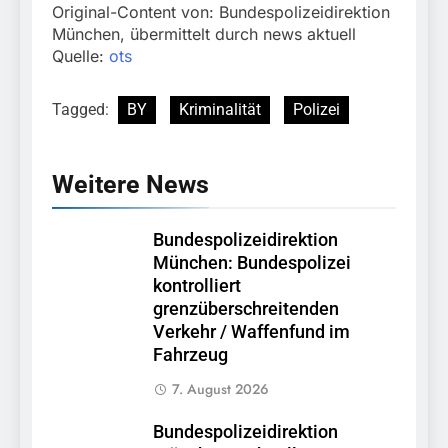
Original-Content von: Bundespolizeidirektion
München, übermittelt durch news aktuell
Quelle:
ots
Tagged:
BY
Kriminalität
Polizei
Weitere News
Bundespolizeidirektion
München: Bundespolizei
kontrolliert
grenzüberschreitenden
Verkehr / Waffenfund im
Fahrzeug
7. August 2026
Bundespolizeidirektion