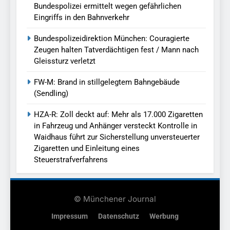
Bundespolizei ermittelt wegen gefährlichen
Eingriffs in den Bahnverkehr
Bundespolizeidirektion München: Couragierte
Zeugen halten Tatverdächtigen fest / Mann nach
Gleissturz verletzt
FW-M: Brand in stillgelegtem Bahngebäude
(Sendling)
HZA-R: Zoll deckt auf: Mehr als 17.000 Zigaretten
in Fahrzeug und Anhänger versteckt Kontrolle in
Waidhaus führt zur Sicherstellung unversteuerter
Zigaretten und Einleitung eines
Steuerstrafverfahrens
© Münchener Journal
Impressum
Datenschutz
Werbung