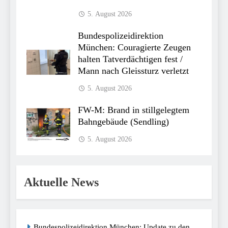
5. August 2026
Bundespolizeidirektion
München: Couragierte Zeugen
halten Tatverdächtigen fest /
Mann nach Gleissturz verletzt
5. August 2026
FW-M: Brand in stillgelegtem
Bahngebäude (Sendling)
5. August 2026
Aktuelle News
Bundespolizeidirektion München: Update zu den