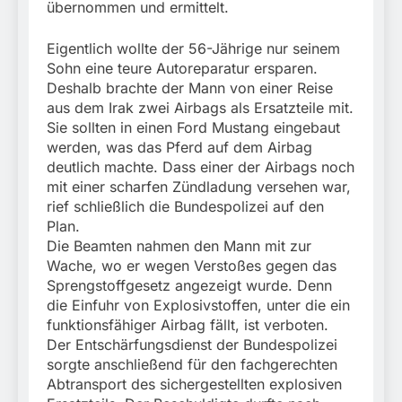
übernommen und ermittelt.
31. Juli 2026
Eigentlich wollte der 56-Jährige nur seinem
Sohn eine teure Autoreparatur ersparen.
Deshalb brachte der Mann von einer Reise
aus dem Irak zwei Airbags als Ersatzteile mit.
Sie sollten in einen Ford Mustang eingebaut
werden, was das Pferd auf dem Airbag
deutlich machte. Dass einer der Airbags noch
mit einer scharfen Zündladung versehen war,
rief schließlich die Bundespolizei auf den
Plan.
Die Beamten nahmen den Mann mit zur
Wache, wo er wegen Verstoßes gegen das
Sprengstoffgesetz angezeigt wurde. Denn
die Einfuhr von Explosivstoffen, unter die ein
funktionsfähiger Airbag fällt, ist verboten.
Der Entschärfungsdienst der Bundespolizei
sorgte anschließend für den fachgerechten
Abtransport des sichergestellten explosiven