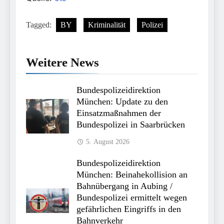
Tagged:
BY
Kriminalität
Polizei
Weitere News
Bundespolizeidirektion
München: Update zu den
Einsatzmaßnahmen der
Bundespolizei in Saarbrücken
5. August 2026
Bundespolizeidirektion
München: Beinahekollision an
Bahnübergang in Aubing /
Bundespolizei ermittelt wegen
gefährlichen Eingriffs in den
Bahnverkehr