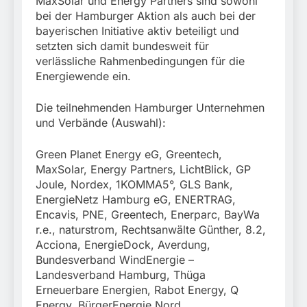
MaxSolar und Energy Partners sind sowohl
bei der Hamburger Aktion als auch bei der
bayerischen Initiative aktiv beteiligt und
setzten sich damit bundesweit für
verlässliche Rahmenbedingungen für die
Energiewende ein.
Die teilnehmenden Hamburger Unternehmen
und Verbände (Auswahl):
Green Planet Energy eG, Greentech,
MaxSolar, Energy Partners, LichtBlick, GP
Joule, Nordex, 1KOMMA5°, GLS Bank,
EnergieNetz Hamburg eG, ENERTRAG,
Encavis, PNE, Greentech, Enerparc, BayWa
r.e., naturstrom, Rechtsanwälte Günther, 8.2,
Acciona, EnergieDock, Averdung,
Bundesverband WindEnergie –
Landesverband Hamburg, Thüga
Erneuerbare Energien, Rabot Energy, Q
Energy, BürgerEnergie Nord