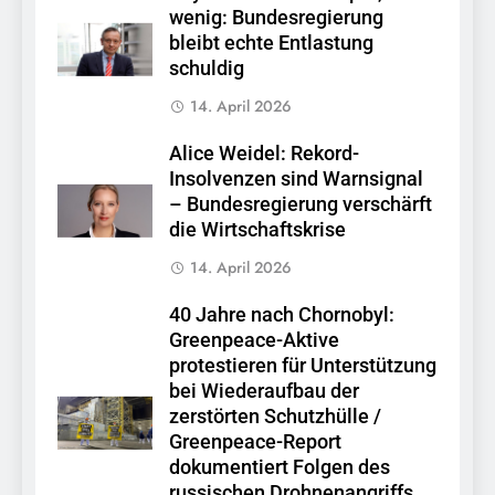
wenig: Bundesregierung
bleibt echte Entlastung
schuldig
14. April 2026
Alice Weidel: Rekord-
Insolvenzen sind Warnsignal
– Bundesregierung verschärft
die Wirtschaftskrise
14. April 2026
40 Jahre nach Chornobyl:
Greenpeace-Aktive
protestieren für Unterstützung
bei Wiederaufbau der
zerstörten Schutzhülle /
Greenpeace-Report
dokumentiert Folgen des
russischen Drohnenangriffs