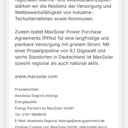
stärken wir die Resilienz der Versorgung und
Wettbewerbsfähigkeit von Industrie-,
Techunternehmen sowie Kommunen.
Zudem bietet MaxSolar Power Purchase
Agreements (PPAs) für eine langfristige und
planbare Versorgung mit grünem Strom. Mit
einer Projektpipeline von 6,1 Gigawatt und
sechs Standorten in Deutschland ist MaxSolar
sowohl regional als auch national aktiv.
www.maxsolar.com
Pressekontakt:
Anastasia Segovia Astorga
Energiepolitik
Energy Partners by MaxSolar GmbH
Tel.: 0151-18938015
E-Mail:
Anastasia.Segovia-Astorga@energypartners.de
Original-Content von: MaxSolar GmbH, übermittelt durch