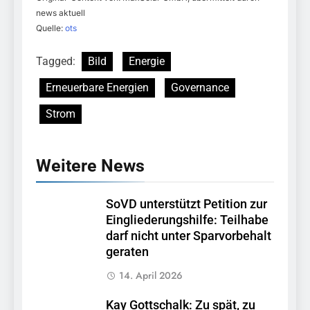
news aktuell
Quelle:
ots
Tagged:
Bild
Energie
Erneuerbare Energien
Governance
Strom
Weitere News
SoVD unterstützt Petition zur
Eingliederungshilfe: Teilhabe
darf nicht unter Sparvorbehalt
geraten
14. April 2026
Kay Gottschalk: Zu spät, zu