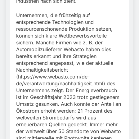
Industrien nach sich zieht.
Unternehmen, die frühzeitig auf
entsprechende Technologien und
ressourcenschonende Produktion setzen,
können sich klare Wettbewerbsvorteile
sichern. Manche Firmen wie z. B. der
Automobilzulieferer Webasto haben dies
bereits erkannt und ihre Strategien
entsprechend angepasst, wie der aktuelle
Nachhaltigkeitsbericht
(https://www.webasto.com/de-
de/verantwortung/nachhaltigkeit.html) des
Unternehmens zeigt: Der Energieverbrauch
ist im Geschäftsjahr 2023 trotz gestiegenem
Umsatz gesunken. Auch konnte der Anteil an
Ökostrom erhöht werden: 21 Prozent des
weltweiten Strombedarfs wird aus
erneuerbaren Quellen gedeckt. Immer mehr
der weltweit über 50 Standorte von Webasto
sind mittlerweile mit Photovoltaikanlagen