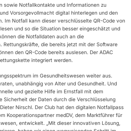
 sowie Notfallkontakte und Informationen zu
und Vorsorgevollmacht digital hinterlegen und den
n. Im Notfall kann dieser verschlüsselte QR-Code von
lesen und so die Situation besser eingeschätzt und
können die Notfalldaten auch an die
 Rettungskräfte, die bereits jetzt mit der Software
önnen den QR-Code bereits auslesen. Der ADAC
ettungskette integriert werden.
stungsspektrum im Gesundheitswesen weiter aus.
geraten, unabhängig von Alter und Gesundheit. Und
elle und gezielte Hilfe im Ernstfall mit dem
ie Sicherheit der Daten durch die Verschlüsselung
Dieter Nirschl. Der Club hat den digitalen Notfallpass
em Kooperationspartner medDV, dem Marktführer für
wesen, entwickelt. „Mit dieser innovativen Lösung,
egrieren, haben wir einen wegweisenden Schritt im