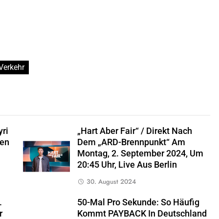
Verkehr
ri
„hart Aber Fair“ / Direkt Nach
sen
Dem „ARD-Brennpunkt“ Am
Montag, 2. September 2024, Um
20:45 Uhr, Live Aus Berlin
30. August 2024
.
50-Mal Pro Sekunde: So Häufig
r
Kommt PAYBACK In Deutschland