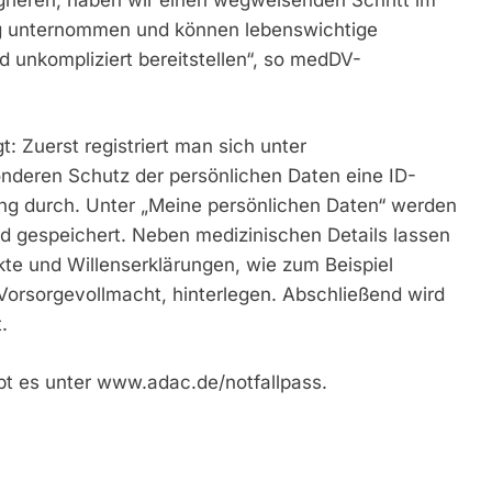
ng unternommen und können lebenswichtige
d unkompliziert bereitstellen“, so medDV-
t: Zuerst registriert man sich unter
deren Schutz der persönlichen Daten eine ID-
rung durch. Unter „Meine persönlichen Daten“ werden
d gespeichert. Neben medizinischen Details lassen
kte und Willenserklärungen, wie zum Beispiel
Vorsorgevollmacht, hinterlegen. Abschließend wird
.
bt es unter www.adac.de/notfallpass.