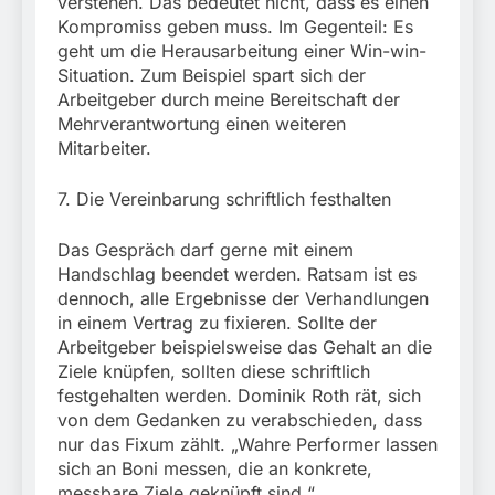
verstehen. Das bedeutet nicht, dass es einen
Kompromiss geben muss. Im Gegenteil: Es
geht um die Herausarbeitung einer Win-win-
Situation. Zum Beispiel spart sich der
Arbeitgeber durch meine Bereitschaft der
Mehrverantwortung einen weiteren
Mitarbeiter.
7. Die Vereinbarung schriftlich festhalten
Das Gespräch darf gerne mit einem
Handschlag beendet werden. Ratsam ist es
dennoch, alle Ergebnisse der Verhandlungen
in einem Vertrag zu fixieren. Sollte der
Arbeitgeber beispielsweise das Gehalt an die
Ziele knüpfen, sollten diese schriftlich
festgehalten werden. Dominik Roth rät, sich
von dem Gedanken zu verabschieden, dass
nur das Fixum zählt. „Wahre Performer lassen
sich an Boni messen, die an konkrete,
messbare Ziele geknüpft sind.“