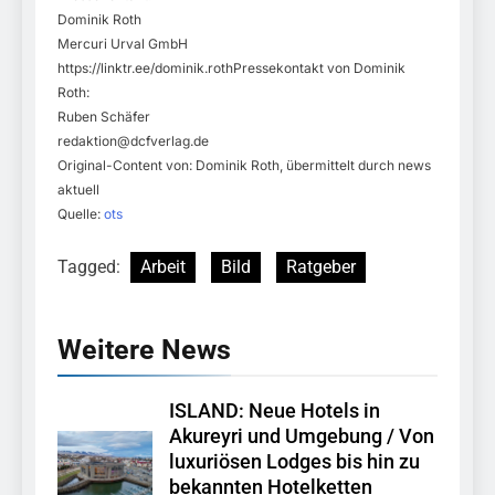
Dominik Roth
Mercuri Urval GmbH
https://linktr.ee/dominik.rothPressekontakt von Dominik
Roth:
Ruben Schäfer
redaktion@dcfverlag.de
Original-Content von: Dominik Roth, übermittelt durch news
aktuell
Quelle:
ots
Tagged:
Arbeit
Bild
Ratgeber
Weitere News
ISLAND: Neue Hotels in
Akureyri und Umgebung / Von
luxuriösen Lodges bis hin zu
bekannten Hotelketten