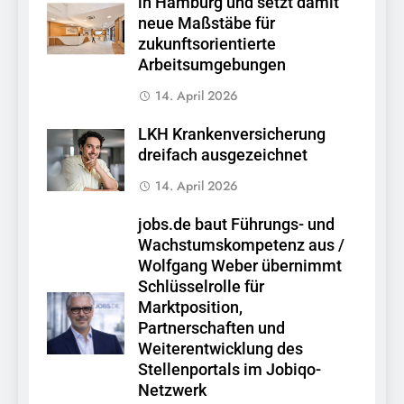
in Hamburg und setzt damit
neue Maßstäbe für
zukunftsorientierte
Arbeitsumgebungen
14. April 2026
LKH Krankenversicherung
dreifach ausgezeichnet
14. April 2026
jobs.de baut Führungs- und
Wachstumskompetenz aus /
Wolfgang Weber übernimmt
Schlüsselrolle für
Marktposition,
Partnerschaften und
Weiterentwicklung des
Stellenportals im Jobiqo-
Netzwerk