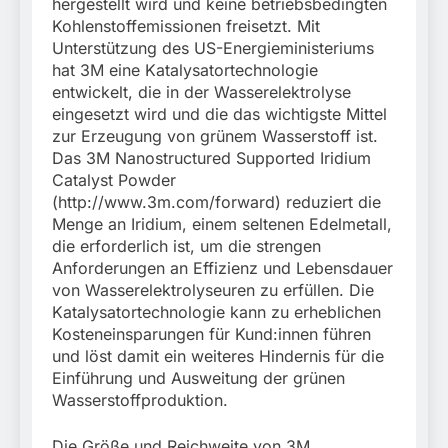
hergestellt wird und keine betriebsbedingten
Kohlenstoffemissionen freisetzt. Mit
Unterstützung des US-Energieministeriums
hat 3M eine Katalysatortechnologie
entwickelt, die in der Wasserelektrolyse
eingesetzt wird und die das wichtigste Mittel
zur Erzeugung von grünem Wasserstoff ist.
Das 3M Nanostructured Supported Iridium
Catalyst Powder
(http://www.3m.com/forward) reduziert die
Menge an Iridium, einem seltenen Edelmetall,
die erforderlich ist, um die strengen
Anforderungen an Effizienz und Lebensdauer
von Wasserelektrolyseuren zu erfüllen. Die
Katalysatortechnologie kann zu erheblichen
Kosteneinsparungen für Kund:innen führen
und löst damit ein weiteres Hindernis für die
Einführung und Ausweitung der grünen
Wasserstoffproduktion.
Die Größe und Reichweite von 3M,