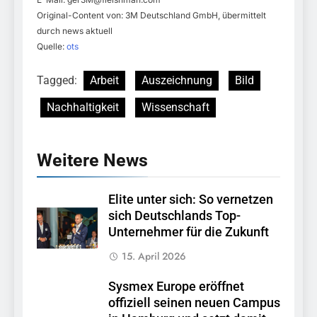
Original-Content von: 3M Deutschland GmbH, übermittelt
durch news aktuell
Quelle:
ots
Tagged:
Arbeit
Auszeichnung
Bild
Nachhaltigkeit
Wissenschaft
Weitere News
Elite unter sich: So vernetzen
sich Deutschlands Top-
Unternehmer für die Zukunft
15. April 2026
Sysmex Europe eröffnet
offiziell seinen neuen Campus