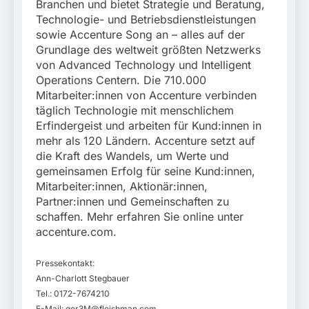
Branchen und bietet Strategie und Beratung,
Technologie- und Betriebsdienstleistungen
sowie Accenture Song an – alles auf der
Grundlage des weltweit größten Netzwerks
von Advanced Technology und Intelligent
Operations Centern. Die 710.000
Mitarbeiter:innen von Accenture verbinden
täglich Technologie mit menschlichem
Erfindergeist und arbeiten für Kund:innen in
mehr als 120 Ländern. Accenture setzt auf
die Kraft des Wandels, um Werte und
gemeinsamen Erfolg für seine Kund:innen,
Mitarbeiter:innen, Aktionär:innen,
Partner:innen und Gemeinschaften zu
schaffen. Mehr erfahren Sie online unter
accenture.com.
Pressekontakt:
Ann-Charlott Stegbauer
Tel.: 0172-7674210
E-Mail:
ger3M@fleishman.com