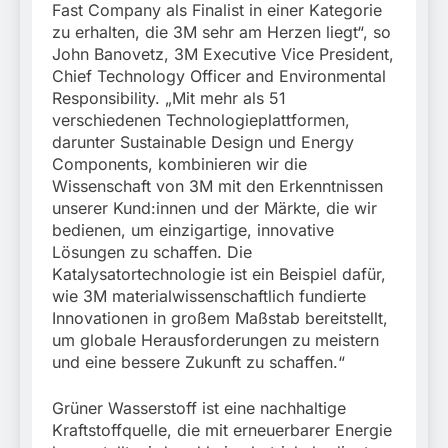
Fast Company als Finalist in einer Kategorie
zu erhalten, die 3M sehr am Herzen liegt“, so
John Banovetz, 3M Executive Vice President,
Chief Technology Officer and Environmental
Responsibility. „Mit mehr als 51
verschiedenen Technologieplattformen,
darunter Sustainable Design und Energy
Components, kombinieren wir die
Wissenschaft von 3M mit den Erkenntnissen
unserer Kund:innen und der Märkte, die wir
bedienen, um einzigartige, innovative
Lösungen zu schaffen. Die
Katalysatortechnologie ist ein Beispiel dafür,
wie 3M materialwissenschaftlich fundierte
Innovationen in großem Maßstab bereitstellt,
um globale Herausforderungen zu meistern
und eine bessere Zukunft zu schaffen.“
Grüner Wasserstoff ist eine nachhaltige
Kraftstoffquelle, die mit erneuerbarer Energie