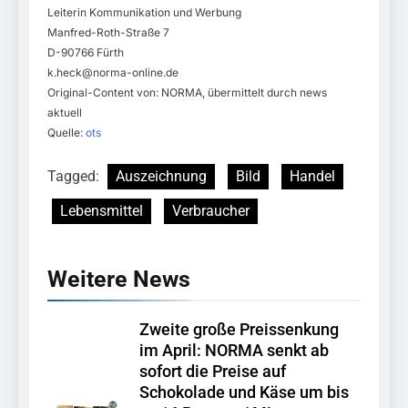
Leiterin Kommunikation und Werbung
Manfred-Roth-Straße 7
D-90766 Fürth
k.heck@norma-online.de
Original-Content von: NORMA, übermittelt durch news
aktuell
Quelle:
ots
Tagged:
Auszeichnung
Bild
Handel
Lebensmittel
Verbraucher
Weitere News
Zweite große Preissenkung
im April: NORMA senkt ab
sofort die Preise auf
Schokolade und Käse um bis