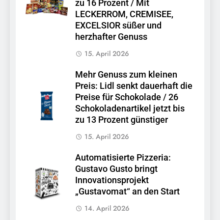
zu 16 Prozent / Mit
LECKERROM, CREMISEE,
EXCELSIOR süßer und
herzhafter Genuss
15. April 2026
Mehr Genuss zum kleinen
Preis: Lidl senkt dauerhaft die
Preise für Schokolade / 26
Schokoladenartikel jetzt bis
zu 13 Prozent günstiger
15. April 2026
Automatisierte Pizzeria:
Gustavo Gusto bringt
Innovationsprojekt
„Gustavomat“ an den Start
14. April 2026