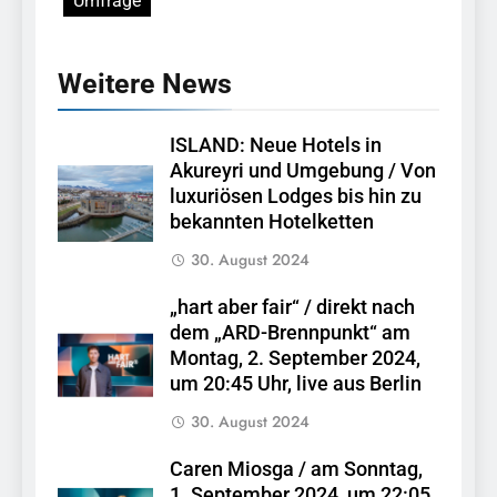
Umfrage
Weitere News
ISLAND: Neue Hotels in
Akureyri und Umgebung / Von
luxuriösen Lodges bis hin zu
bekannten Hotelketten
30. August 2024
„hart aber fair“ / direkt nach
dem „ARD-Brennpunkt“ am
Montag, 2. September 2024,
um 20:45 Uhr, live aus Berlin
30. August 2024
Caren Miosga / am Sonntag,
1. September 2024, um 22:05