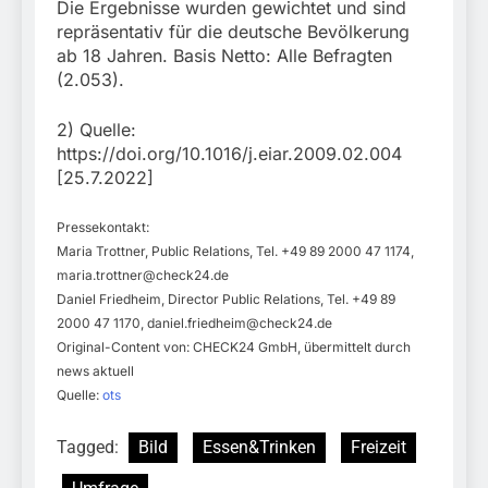
Die Ergebnisse wurden gewichtet und sind
repräsentativ für die deutsche Bevölkerung
ab 18 Jahren. Basis Netto: Alle Befragten
(2.053).
2) Quelle:
https://doi.org/10.1016/j.eiar.2009.02.004
[25.7.2022]
Pressekontakt:
Maria Trottner, Public Relations, Tel. +49 89 2000 47 1174,
maria.trottner@check24.de
Daniel Friedheim, Director Public Relations, Tel. +49 89
2000 47 1170,
daniel.friedheim@check24.de
Original-Content von: CHECK24 GmbH, übermittelt durch
news aktuell
Quelle:
ots
Tagged:
Bild
Essen&Trinken
Freizeit