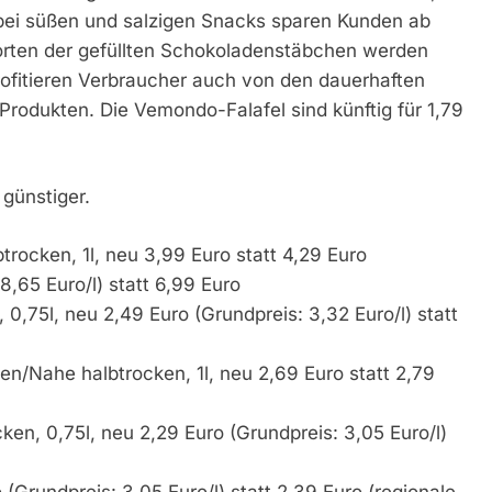
h bei süßen und salzigen Snacks sparen Kunden ab
rten der gefüllten Schokoladenstäbchen werden
rofitieren Verbraucher auch von den dauerhaften
odukten. Die Vemondo-Falafel sind künftig für 1,79
 günstiger.
trocken, 1l, neu 3,99 Euro statt 4,29 Euro
8,65 Euro/l) statt 6,99 Euro
0,75l, neu 2,49 Euro (Grundpreis: 3,32 Euro/l) statt
n/Nahe halbtrocken, 1l, neu 2,69 Euro statt 2,79
ken, 0,75l, neu 2,29 Euro (Grundpreis: 3,05 Euro/l)
o (Grundpreis: 3,05 Euro/l) statt 2,39 Euro (regionale