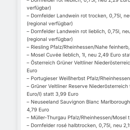
verfügbar)
– Dornfelder Landwein rot trocken, 0,75l, ne
(regional verfügbar)
– Dornfelder Landwein rot lieblich, 0,75l, ne
(regional verfügbar)
– Riesling Pfalz/Rheinhessen/Nahe feinherb, 
– Mosel Cuvée lieblich, 1l, neu 2,49 Euro sta
– Österreich Grüner Veltliner Niederösterrei
Euro
– Portugieser Weißherbst Pfalz/Rheinhessen l
– Grüner Veltliner Reserve Niederösterreich 
Euro/l) statt 3,99 Euro
– Neuseeland Sauvignon Blanc Marlborough, 0
4,79 Euro
– Müller-Thurgau Pfalz/Rheinhessen/Mosel tr
– Dornfelder rosé halbtrocken, 0,75l, neu 2,1