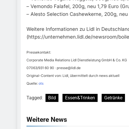
– Vemondo Falafel, 200g, neu 1,79 Euro (Gru
– Alesto Selection Cashewkerne, 200g, neu 2
Weitere Informationen zu Lidl in Deutschland
(https://unternehmen.lidl.de/newsroom/boile
Pressekontakt:
Corporate Media Relations Lidl Dienstleistung GmbH & Co. KG
07063/931 60 90 ·
presse@lidl.de
Original-Content von: Lidl, übermittelt durch news aktuell
Quelle:
ots
Tagged:
Bild
Essen&Trinken
Getränke
Weitere News