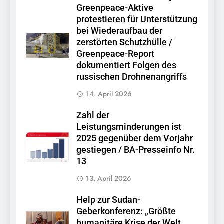
Greenpeace-Aktive
protestieren für Unterstützung
bei Wiederaufbau der
zerstörten Schutzhülle /
Greenpeace-Report
dokumentiert Folgen des
russischen Drohnenangriffs
14. April 2026
Zahl der
Leistungsminderungen ist
2025 gegenüber dem Vorjahr
gestiegen / BA-Presseinfo Nr.
13
13. April 2026
Help zur Sudan-
Geberkonferenz: „Größte
humanitäre Krise der Welt