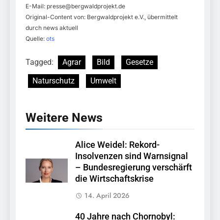
E-Mail:
presse@bergwaldprojekt.de
Original-Content von: Bergwaldprojekt e.V., übermittelt
durch news aktuell
Quelle:
ots
Tagged:
Agrar
Bild
Gesetze
Naturschutz
Umwelt
Weitere News
Alice Weidel: Rekord-
Insolvenzen sind Warnsignal
– Bundesregierung verschärft
die Wirtschaftskrise
14. April 2026
40 Jahre nach Chornobyl: