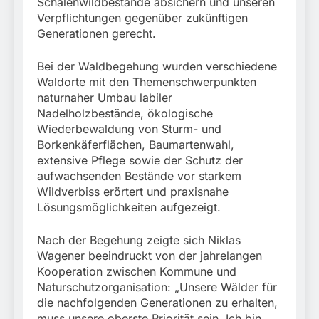
Schalenwildbestände absichern und unseren
Verpflichtungen gegenüber zukünftigen
Generationen gerecht.
Bei der Waldbegehung wurden verschiedene
Waldorte mit den Themenschwerpunkten
naturnaher Umbau labiler
Nadelholzbestände, ökologische
Wiederbewaldung von Sturm- und
Borkenkäferflächen, Baumartenwahl,
extensive Pflege sowie der Schutz der
aufwachsenden Bestände vor starkem
Wildverbiss erörtert und praxisnahe
Lösungsmöglichkeiten aufgezeigt.
Nach der Begehung zeigte sich Niklas
Wagener beeindruckt von der jahrelangen
Kooperation zwischen Kommune und
Naturschutzorganisation: „Unsere Wälder für
die nachfolgenden Generationen zu erhalten,
muss unsere oberste Priorität sein. Ich bin