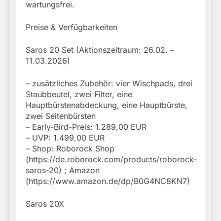
wartungsfrei.
Preise & Verfügbarkeiten
Saros 20 Set (Aktionszeitraum: 26.02. –
11.03.2026)
– zusätzliches Zubehör: vier Wischpads, drei
Staubbeutel, zwei Filter, eine
Hauptbürstenabdeckung, eine Hauptbürste,
zwei Seitenbürsten
– Early-Bird-Preis: 1.289,00 EUR
– UVP: 1.499,00 EUR
– Shop: Roborock Shop
(https://de.roborock.com/products/roborock-
saros-20) ; Amazon
(https://www.amazon.de/dp/B0G4NC8KN7)
Saros 20X