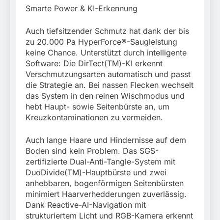
Smarte Power & KI-Erkennung
Auch tiefsitzender Schmutz hat dank der bis
zu 20.000 Pa HyperForce®-Saugleistung
keine Chance. Unterstützt durch intelligente
Software: Die DirTect(TM)-KI erkennt
Verschmutzungsarten automatisch und passt
die Strategie an. Bei nassen Flecken wechselt
das System in den reinen Wischmodus und
hebt Haupt- sowie Seitenbürste an, um
Kreuzkontaminationen zu vermeiden.
Auch lange Haare und Hindernisse auf dem
Boden sind kein Problem. Das SGS-
zertifizierte Dual-Anti-Tangle-System mit
DuoDivide(TM)-Hauptbürste und zwei
anhebbaren, bogenförmigen Seitenbürsten
minimiert Haarverhedderungen zuverlässig.
Dank Reactive-AI-Navigation mit
strukturiertem Licht und RGB-Kamera erkennt