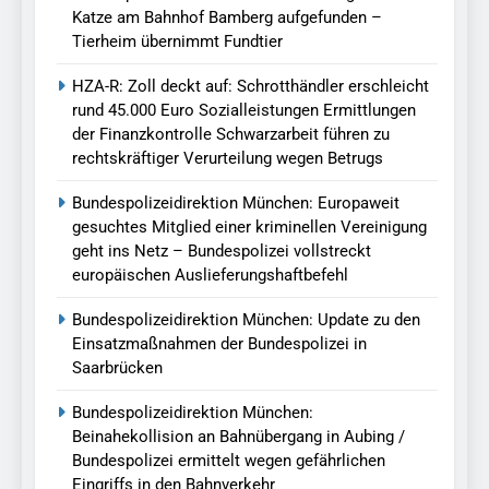
Katze am Bahnhof Bamberg aufgefunden –
Tierheim übernimmt Fundtier
HZA-R: Zoll deckt auf: Schrotthändler erschleicht
rund 45.000 Euro Sozialleistungen Ermittlungen
der Finanzkontrolle Schwarzarbeit führen zu
rechtskräftiger Verurteilung wegen Betrugs
Bundespolizeidirektion München: Europaweit
gesuchtes Mitglied einer kriminellen Vereinigung
geht ins Netz – Bundespolizei vollstreckt
europäischen Auslieferungshaftbefehl
Bundespolizeidirektion München: Update zu den
Einsatzmaßnahmen der Bundespolizei in
Saarbrücken
Bundespolizeidirektion München:
Beinahekollision an Bahnübergang in Aubing /
Bundespolizei ermittelt wegen gefährlichen
Eingriffs in den Bahnverkehr