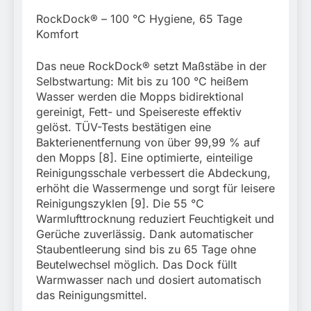
RockDock® – 100 °C Hygiene, 65 Tage
Komfort
Das neue RockDock® setzt Maßstäbe in der
Selbstwartung: Mit bis zu 100 °C heißem
Wasser werden die Mopps bidirektional
gereinigt, Fett- und Speisereste effektiv
gelöst. TÜV-Tests bestätigen eine
Bakterienentfernung von über 99,99 % auf
den Mopps [8]. Eine optimierte, einteilige
Reinigungsschale verbessert die Abdeckung,
erhöht die Wassermenge und sorgt für leisere
Reinigungszyklen [9]. Die 55 °C
Warmlufttrocknung reduziert Feuchtigkeit und
Gerüche zuverlässig. Dank automatischer
Staubentleerung sind bis zu 65 Tage ohne
Beutelwechsel möglich. Das Dock füllt
Warmwasser nach und dosiert automatisch
das Reinigungsmittel.