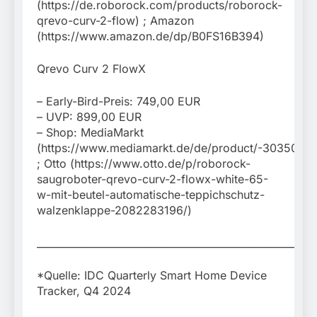
(https://de.roborock.com/products/roborock-
qrevo-curv-2-flow) ; Amazon
(https://www.amazon.de/dp/B0FS16B394)
Qrevo Curv 2 FlowX
– Early-Bird-Preis: 749,00 EUR
– UVP: 899,00 EUR
– Shop: MediaMarkt
(https://www.mediamarkt.de/de/product/-3035060.
; Otto (https://www.otto.de/p/roborock-
saugroboter-qrevo-curv-2-flowx-white-65-
w-mit-beutel-automatische-teppichschutz-
walzenklappe-2082283196/)
________________________________________________________
*Quelle: IDC Quarterly Smart Home Device
Tracker, Q4 2024