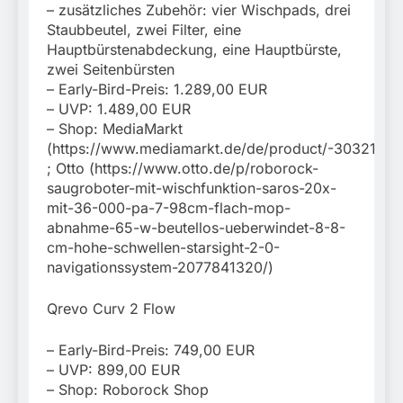
– zusätzliches Zubehör: vier Wischpads, drei
Staubbeutel, zwei Filter, eine
Hauptbürstenabdeckung, eine Hauptbürste,
zwei Seitenbürsten
– Early-Bird-Preis: 1.289,00 EUR
– UVP: 1.489,00 EUR
– Shop: MediaMarkt
(https://www.mediamarkt.de/de/product/-3032177.h
; Otto (https://www.otto.de/p/roborock-
saugroboter-mit-wischfunktion-saros-20x-
mit-36-000-pa-7-98cm-flach-mop-
abnahme-65-w-beutellos-ueberwindet-8-8-
cm-hohe-schwellen-starsight-2-0-
navigationssystem-2077841320/)
Qrevo Curv 2 Flow
– Early-Bird-Preis: 749,00 EUR
– UVP: 899,00 EUR
– Shop: Roborock Shop