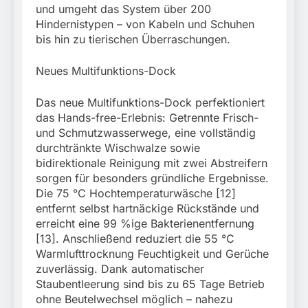
und umgeht das System über 200
Hindernistypen – von Kabeln und Schuhen
bis hin zu tierischen Überraschungen.
Neues Multifunktions-Dock
Das neue Multifunktions-Dock perfektioniert
das Hands-free-Erlebnis: Getrennte Frisch-
und Schmutzwasserwege, eine vollständig
durchtränkte Wischwalze sowie
bidirektionale Reinigung mit zwei Abstreifern
sorgen für besonders gründliche Ergebnisse.
Die 75 °C Hochtemperaturwäsche [12]
entfernt selbst hartnäckige Rückstände und
erreicht eine 99 %ige Bakterienentfernung
[13]. Anschließend reduziert die 55 °C
Warmlufttrocknung Feuchtigkeit und Gerüche
zuverlässig. Dank automatischer
Staubentleerung sind bis zu 65 Tage Betrieb
ohne Beutelwechsel möglich – nahezu