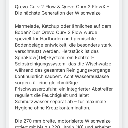
Qrevo Curv 2 Flow & Qrevo Curv 2 FlowX –
Die nächste Generation der Wischwalze
Marmelade, Ketchup oder ähnliches auf dem
Boden? Der Qrevo Curv 2 Flow wurde
speziell für Hartböden und gemischte
Bodenbeläge entwickelt, die besonders stark
verschmutzt werden. Herzstück ist das
SpiraFlow(TM)-System: ein Echtzeit-
Selbstreinigungssystem, das die Wischwalze
während des gesamten Reinigungsvorgangs
kontinuierlich säubert. Acht Wasserauslässe
sorgen für eine gleichmäßige
Frischwasserzufuhr, ein integrierter Abstreifer
reguliert die Feuchtigkeit und leitet
Schmutzwasser separat ab – für maximale
Hygiene ohne Kreuzkontamination.
Die 270 mm breite, motorisierte Wischwalze
rotiert mit bis zu 220 U/min [10] und arbeitet