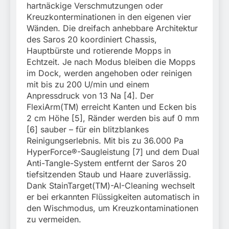
hartnäckige Verschmutzungen oder
Kreuzkonterminationen in den eigenen vier
Wänden. Die dreifach anhebbare Architektur
des Saros 20 koordiniert Chassis,
Hauptbürste und rotierende Mopps in
Echtzeit. Je nach Modus bleiben die Mopps
im Dock, werden angehoben oder reinigen
mit bis zu 200 U/min und einem
Anpressdruck von 13 Na [4]. Der
FlexiArm(TM) erreicht Kanten und Ecken bis
2 cm Höhe [5], Ränder werden bis auf 0 mm
[6] sauber – für ein blitzblankes
Reinigungserlebnis. Mit bis zu 36.000 Pa
HyperForce®-Saugleistung [7] und dem Dual
Anti-Tangle-System entfernt der Saros 20
tiefsitzenden Staub und Haare zuverlässig.
Dank StainTarget(TM)-AI-Cleaning wechselt
er bei erkannten Flüssigkeiten automatisch in
den Wischmodus, um Kreuzkontaminationen
zu vermeiden.