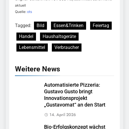
aktuell
Quelle:
ots
Tagged:
Bild
Essen&Trinken
Feiertag
Handel
Haushaltsgeräte
Lebensmittel
Verbraucher
Weitere News
Automatisierte Pizzeria:
Gustavo Gusto bringt
Innovationsprojekt
„Gustavomat“ an den Start
14. April 2026
Bio-Erfolgskonzept wächst