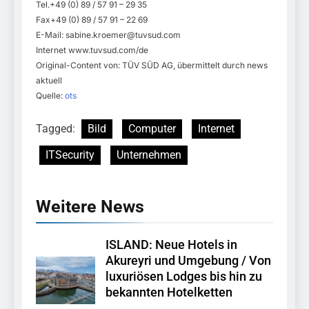
Tel.+49 (0) 89 / 57 91 – 29 35
Fax+49 (0) 89 / 57 91 – 22 69
E-Mail:
sabine.kroemer@tuvsud.com
Internet www.tuvsud.com/de
Original-Content von: TÜV SÜD AG, übermittelt durch news
aktuell
Quelle:
ots
Tagged:
Bild
Computer
Internet
ITSecurity
Unternehmen
Weitere News
ISLAND: Neue Hotels in
Akureyri und Umgebung / Von
luxuriösen Lodges bis hin zu
bekannten Hotelketten