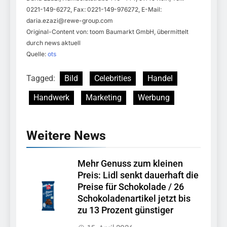
0221-149-6272, Fax: 0221-149-976272, E-Mail:
daria.ezazi@rewe-group.com
Original-Content von: toom Baumarkt GmbH, übermittelt
durch news aktuell
Quelle:
ots
Tagged:
Bild
Celebrities
Handel
Handwerk
Marketing
Werbung
Weitere News
Mehr Genuss zum kleinen
Preis: Lidl senkt dauerhaft die
Preise für Schokolade / 26
Schokoladenartikel jetzt bis
zu 13 Prozent günstiger