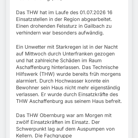
Rettung in
Tiefgaragenzufahrt
31. Juli 2026
Das THW hat im Laufe des 01.07.2026 16
Einsatzstellen in der Region abgearbeitet.
Einen drohenden Felssturz in Gailbach zu
verhindern war besonders aufwändig.
Ein Unwetter mit Starkregen ist in der Nacht
auf Mittwoch durch Unterfranken gezogen
und hat zahlreiche Schäden im Raum
Aschaffenburg hinterlassen. Das Technische
Hilfswerk (THW) wurde bereits früh morgens
alarmiert. Durch Hochwasser konnte ein
Bewohner sein Haus nicht mehr eigenständig
verlassen. Er wurde durch Einsatzkräfte des
THW Aschaffenburg aus seinem Haus befreit.
Das THW Obernburg war am Morgen mit
zwölf Einsatzkräften im Einsatz. Der
Schwerpunkt lag auf dem Auspumpen von
Kellern. Die Fachgruppe