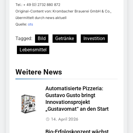
Tel.: + 49 (0) 2732 880 872
Original-Content von: Krombacher Brauerei GmbH & Co.,
übermittelt durch news aktuell
Quelle:
ots
Tagged:
Bild
Getränke
Investition
Lebensmittel
Weitere News
Automatisierte Pizzeria:
Gustavo Gusto bringt
Innovationsprojekt
„Gustavomat“ an den Start
14. April 2026
Bio-Erfolgskonzept wächst