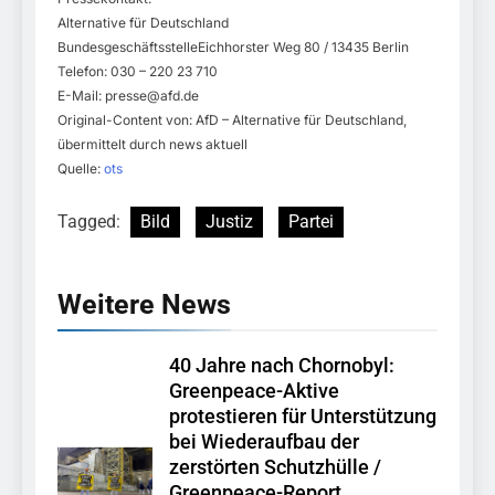
Alternative für Deutschland
BundesgeschäftsstelleEichhorster Weg 80 / 13435 Berlin
Telefon: 030 – 220 23 710
E-Mail:
presse@afd.de
Original-Content von: AfD – Alternative für Deutschland,
übermittelt durch news aktuell
Quelle:
ots
Tagged:
Bild
Justiz
Partei
Weitere News
40 Jahre nach Chornobyl:
Greenpeace-Aktive
protestieren für Unterstützung
bei Wiederaufbau der
zerstörten Schutzhülle /
Greenpeace-Report