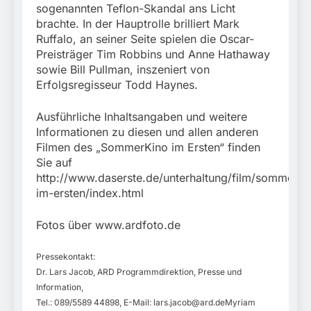
sogenannten Teflon-Skandal ans Licht
brachte. In der Hauptrolle brilliert Mark
Ruffalo, an seiner Seite spielen die Oscar-
Preisträger Tim Robbins und Anne Hathaway
sowie Bill Pullman, inszeniert von
Erfolgsregisseur Todd Haynes.
Ausführliche Inhaltsangaben und weitere
Informationen zu diesen und allen anderen
Filmen des „SommerKino im Ersten“ finden
Sie auf
http://www.daserste.de/unterhaltung/film/sommerki
im-ersten/index.html
Fotos über www.ardfoto.de
Pressekontakt:
Dr. Lars Jacob, ARD Programmdirektion, Presse und
Information,
Tel.: 089/5589 44898, E-Mail:
lars.jacob@ard.deMyriam