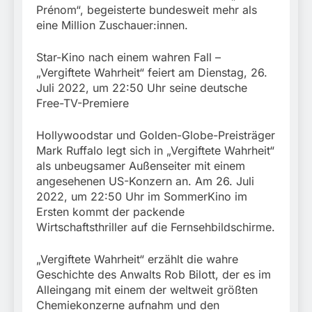
Prénom“, begeisterte bundesweit mehr als
eine Million Zuschauer:innen.
Star-Kino nach einem wahren Fall –
„Vergiftete Wahrheit“ feiert am Dienstag, 26.
Juli 2022, um 22:50 Uhr seine deutsche
Free-TV-Premiere
Hollywoodstar und Golden-Globe-Preisträger
Mark Ruffalo legt sich in „Vergiftete Wahrheit“
als unbeugsamer Außenseiter mit einem
angesehenen US-Konzern an. Am 26. Juli
2022, um 22:50 Uhr im SommerKino im
Ersten kommt der packende
Wirtschaftsthriller auf die Fernsehbildschirme.
„Vergiftete Wahrheit“ erzählt die wahre
Geschichte des Anwalts Rob Bilott, der es im
Alleingang mit einem der weltweit größten
Chemiekonzerne aufnahm und den