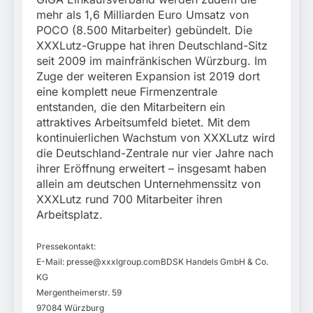
mehr als 1,6 Milliarden Euro Umsatz von
POCO (8.500 Mitarbeiter) gebündelt. Die
XXXLutz-Gruppe hat ihren Deutschland-Sitz
seit 2009 im mainfränkischen Würzburg. Im
Zuge der weiteren Expansion ist 2019 dort
eine komplett neue Firmenzentrale
entstanden, die den Mitarbeitern ein
attraktives Arbeitsumfeld bietet. Mit dem
kontinuierlichen Wachstum von XXXLutz wird
die Deutschland-Zentrale nur vier Jahre nach
ihrer Eröffnung erweitert – insgesamt haben
allein am deutschen Unternehmenssitz von
XXXLutz rund 700 Mitarbeiter ihren
Arbeitsplatz.
Pressekontakt:
E-Mail:
presse@xxxlgroup.comBDSK
Handels GmbH & Co.
KG
Mergentheimerstr. 59
97084 Würzburg