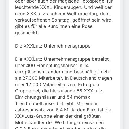
oder aber auch der magische Fotospiegel für
leuchtende XXXL-Kinderaugen. Und weil der
neue XXXLutz auch am Weltfrauentag, dem
verkaufsoffenen Sonntag, geöffnet sein wird,
gibt es für alle Kundinnen eine Rose
geschenkt.
Die XXXLutz Unternehmensgruppe
Die XXXLutz Unternehmensgruppe betreibt
über 400 Einrichtungshäuser in 14
europäischen Ländern und beschäftigt mehr
als 27.300 Mitarbeiter. In Deutschland tragen
über 12.000 Mitarbeiter zum Erfolg der
Gruppe bei, die hierzulande 58 XXXLutz
Einrichtungshäuser und 54 mömax
Trendmöbelhäuser betreibt. Mit einem
Jahresumsatz von 6,4 Milliarden Euro ist die
XXXLutz-Gruppe einer der drei größten
Möbelhändler der Welt. Im gemeinsamen
GIGA Einkaufsverband werden zudem die