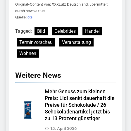
Original-Content von: XXXLutz Deutschland, übermittelt
durch news aktuell
Quelle:
ots
Tagged:
Bild
Celebrities
Handel
Terminvorschau
Veranstaltung
Wohnen
Weitere News
Mehr Genuss zum kleinen
Preis: Lidl senkt dauerhaft die
Preise für Schokolade / 26
Schokoladenartikel jetzt bis
zu 13 Prozent günstiger
15. April 2026